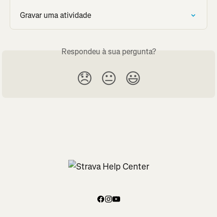
Gravar uma atividade
Respondeu à sua pergunta?
😞
😐
😃