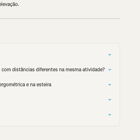
elevação.
com distâncias diferentes na mesma atividade?
ergométrica e na esteira