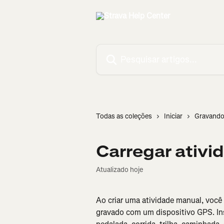
Passar para o conteúdo principal
Pesquisar artigos...
Todas as coleções
Iniciar
Gravando
Carregar ativi
Atualizado hoje
Ao criar uma atividade manual, você
gravado com um dispositivo GPS. Ins