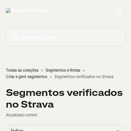
Ir para conteúdo principal
Procurar artigos...
Todas as coleções
Segmentos e Rotas
Criar e gerir segmentos
Segmentos verificados no Strava
Segmentos verificados
no Strava
Atualizado ontem
Índice