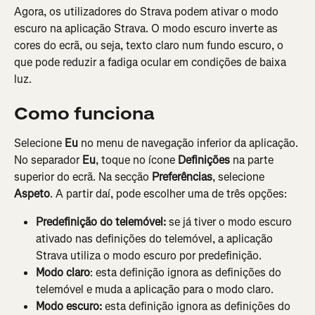
Agora, os utilizadores do Strava podem ativar o modo 
escuro na aplicação Strava. O modo escuro inverte as 
cores do ecrã, ou seja, texto claro num fundo escuro, o 
que pode reduzir a fadiga ocular em condições de baixa 
luz.
Como funciona
Selecione
 Eu
 no menu de navegação inferior da aplicação. 
No separador 
Eu
, toque no ícone 
Definições
 na parte 
superior do ecrã. Na secção 
Preferências
, selecione 
Aspeto
. A partir daí, pode escolher uma de três opções:
Predefinição do telemóvel:
 se já tiver o modo escuro 
ativado nas definições do telemóvel, a aplicação 
Strava utiliza o modo escuro por predefinição.
Modo claro
: esta definição ignora as definições do 
telemóvel e muda a aplicação para o modo claro.
Modo escuro:
 esta definição ignora as definições do 