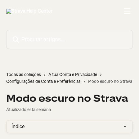
Ir para conteúdo principal
Procurar artigos...
Todas as coleções
A tua Conta e Privacidade
Configurações de Conta e Preferências
Modo escuro no Strava
Modo escuro no Strava
Atualizado esta semana
Índice