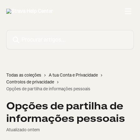
Ir para conteúdo principal
Procurar artigos...
Todas as coleções
A tua Conta e Privacidade
Controlos de privacidade
Opções de partilha de informações pessoais
Opções de partilha de
informações pessoais
Atualizado ontem