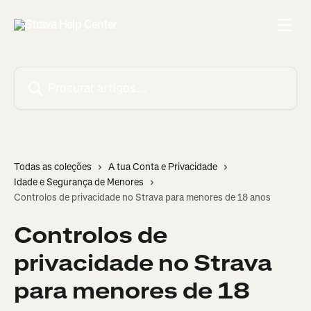
Ir para conteúdo principal
Procurar artigos...
Todas as coleções
A tua Conta e Privacidade
Idade e Segurança de Menores
Controlos de privacidade no Strava para menores de 18 anos
Controlos de
privacidade no Strava
para menores de 18