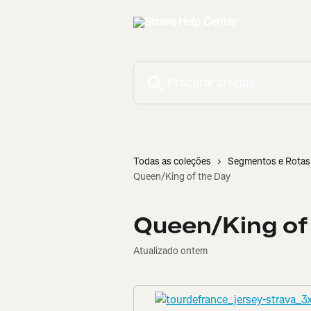
Ir para conteúdo principal
Procurar artigos...
Todas as coleções
Segmentos e Rotas
Queen/King of the Day
Queen/King of
Atualizado ontem