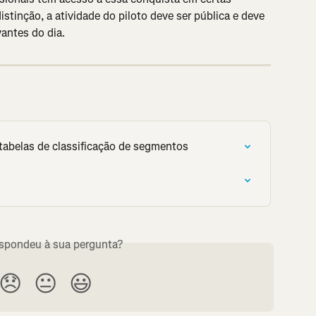
distinção, a atividade do piloto deve ser pública e deve 
antes do dia.
e tabelas de classificação de segmentos
espondeu à sua pergunta?
😞
😐
😃