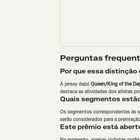
Perguntas frequen
Por que essa distinção
A jersey da(o) 
Queen/King of the Da
destaca as atividades dos atletas pro
Quais segmentos estão 
Os segmentos correspondentes às sub
serão considerados para a premiação
Este prêmio está aberto
No momento, apenas ciclistas profis