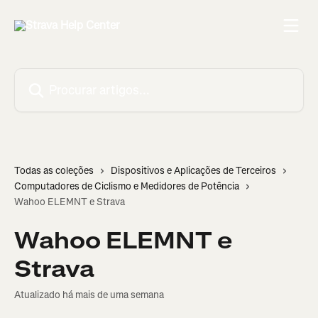
Ir para conteúdo principal
Procurar artigos...
Todas as coleções
Dispositivos e Aplicações de Terceiros
Computadores de Ciclismo e Medidores de Potência
Wahoo ELEMNT e Strava
Wahoo ELEMNT e
Strava
Atualizado há mais de uma semana