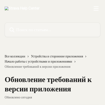
К основному содержимому
Поиск по статьям...
Все коллекции
Устройства и сторонние приложения
Начало работы с устройствами и приложениями
Обновление требований к версии приложения
Обновление требований к
версии приложения
Обновлено сегодня