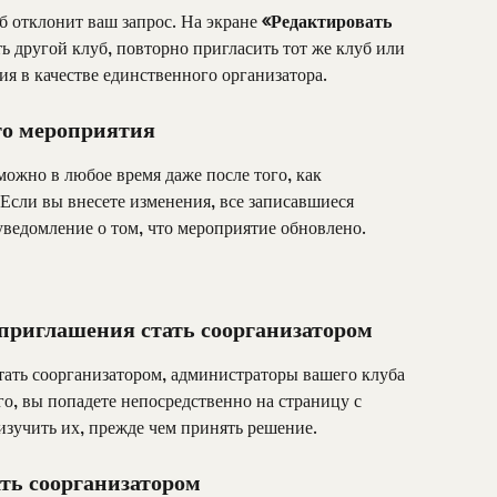
б отклонит ваш запрос. На экране 
«Редактировать 
ь другой клуб, повторно пригласить тот же клуб или 
я в качестве единственного организатора.
го мероприятия
ожно в любое время даже после того, как 
Если вы внесете изменения, все записавшиеся 
уведомление о том, что мероприятие обновлено.
приглашения стать соорганизатором
тать соорганизатором, администраторы вашего клуба 
о, вы попадете непосредственно на страницу с 
зучить их, прежде чем принять решение.
ть соорганизатором