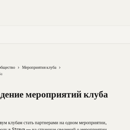
общество
Мероприятия клуба
ба
едение мероприятий клуба
вум клубам стать партнерами на одном мероприятии, 
ду в Strava — на странице сведений о мероприятии, 