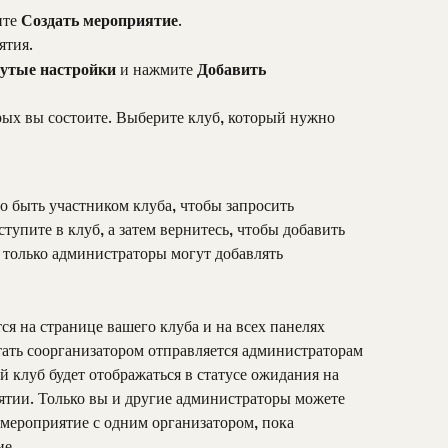
те 
Создать мероприятие
.
ятия.
утые настройки
 и нажмите 
Добавить 
рых вы состоите. Выберите клуб, который нужно 
 быть участником клуба, чтобы запросить 
упите в клуб, а затем вернитесь, чтобы добавить 
 только администраторы могут добавлять 
я на странице вашего клуба и на всех панелях 
ать соорганизатором отправляется администраторам 
клуб будет отображаться в статусе ожидания на 
ятии. Только вы и другие администраторы можете 
 мероприятие с одним организатором, пока 
ие.