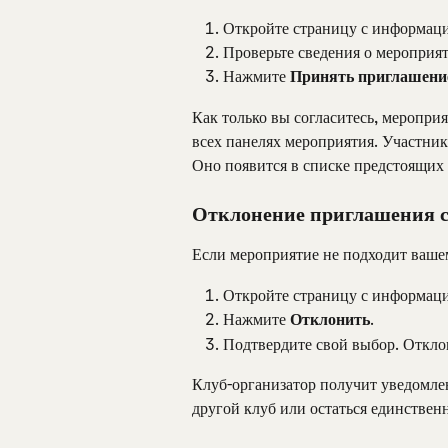
Откройте страницу с информаци
Проверьте сведения о мероприя
Нажмите 
Принять приглашени
Как только вы согласитесь, мероприя
всех панелях мероприятия. Участник
Оно появится в списке предстоящих 
Отклонение приглашения с
Если мероприятие не подходит вашем
Откройте страницу с информаци
Нажмите 
Отклонить
.
Подтвердите свой выбор. Откло
Клуб-организатор получит уведомлени
другой клуб или остаться единствен