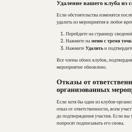
Удаление вашего клуба из 
Если обстоятельства изменятся посл
удалить из мероприятия в любое вре
Перейдите на страницу сведени
Нажмите на 
меню с тремя точ
Нажмите 
Удалить
 и подтвердит
Все члены обоих клубов, подтвердив
мероприятие обновлено.
Отказы от ответственн
организованных меро
Если хотя бы один из клубов-органи
отказ от ответственности, всем учас
до подтверждения участия. Если вы у
попросят подписывать его снова.