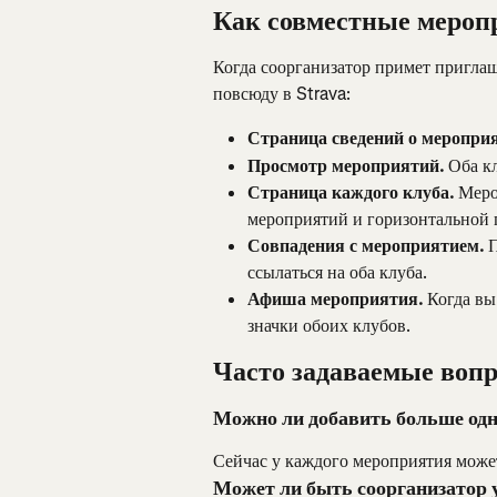
Как совместные мероп
Когда соорганизатор примет приглаш
повсюду в Strava:
Страница сведений о меропри
Просмотр мероприятий.
 Оба к
Страница каждого клуба.
 Меро
мероприятий и горизонтальной 
Совпадения с мероприятием.
 
ссылаться на оба клуба.
Афиша мероприятия.
 Когда в
значки обоих клубов.
Часто задаваемые воп
Можно ли добавить больше одн
Сейчас у каждого мероприятия может
Может ли быть соорганизатор