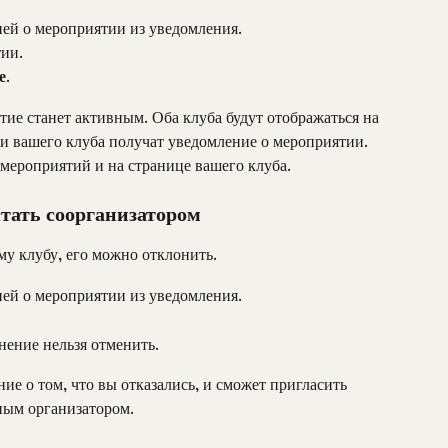
ей о мероприятии из уведомления.
тии.
е
.
тие станет активным. Оба клуба будут отображаться на 
и вашего клуба получат уведомление о мероприятии. 
мероприятий и на странице вашего клуба.
тать соорганизатором
у клубу, его можно отклонить.
ей о мероприятии из уведомления.
нение нельзя отменить.
е о том, что вы отказались, и сможет пригласить 
ным организатором.