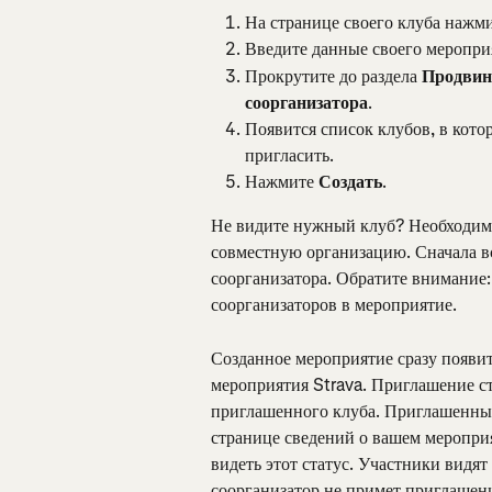
На странице своего клуба нажми
Введите данные своего меропри
Прокрутите до раздела 
Продвин
соорганизатора
.
Появится список клубов, в кото
пригласить.
Нажмите 
Создать
.
Не видите нужный клуб? Необходимо
совместную организацию. Сначала вст
соорганизатора. Обратите внимание:
соорганизаторов в мероприятие.
Созданное мероприятие сразу появитс
мероприятия Strava. Приглашение ст
приглашенного клуба. Приглашенный 
странице сведений о вашем меропри
видеть этот статус. Участники видят
соорганизатор не примет приглашен