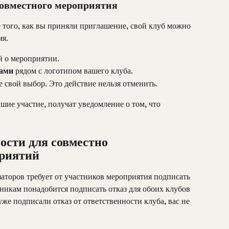
совместного мероприятия
е того, как вы приняли приглашение, свой клуб можно 
мя.
й о мероприятии.
ками
 рядом с логотипом вашего клуба.
е свой выбор. Это действие нельзя отменить.
шие участие, получат уведомление о том, что 
ости для совместно 
приятий
заторов требует от участников мероприятия подписать 
тникам понадобится подписать отказ для обоих клубов 
же подписали отказ от ответственности клуба, вас не 