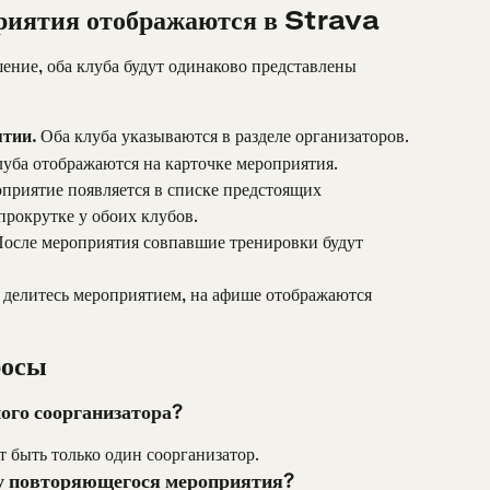
риятия отображаются в Strava
ение, оба клуба будут одинаково представлены 
ятии.
 Оба клуба указываются в разделе организаторов.
луба отображаются на карточке мероприятия.
приятие появляется в списке предстоящих 
прокрутке у обоих клубов.
После мероприятия совпавшие тренировки будут 
ы делитесь мероприятием, на афише отображаются 
росы
ого соорганизатора?
 быть только один соорганизатор.
 у повторяющегося мероприятия?