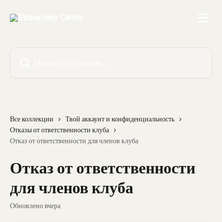
К основному содержимому
Поиск по статьям...
Все коллекции
Твой аккаунт и конфиденциальность
Отказы от ответственности клуба
Отказ от ответственности для членов клуба
Отказ от ответственности
для членов клуба
Обновлено вчера