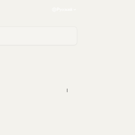
Pусский