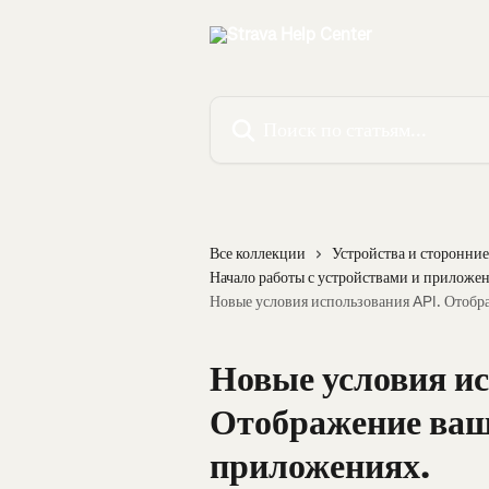
К основному содержимому
Поиск по статьям...
Все коллекции
Устройства и сторонни
Начало работы с устройствами и приложе
Новые условия использования API. Отобр
Новые условия и
Отображение ваш
приложениях.