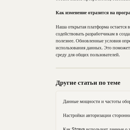
Как изменение отразится на прог
Наша открытая платформа остается 
содействовать разработчикам в созд
полезнее. Обновленные условия опре
использования данных. Это поможет 
среду для общих пользователей.
Другие статьи по теме
Данные мощности и частоты обо
Настройки авторизации сторонн
Как Strava использует данные о 