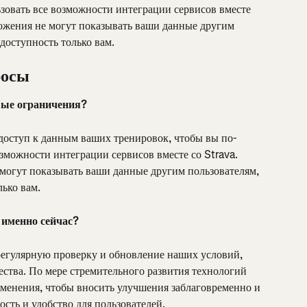
зовать все возможности интеграции сервисов вместе 
ложения не могут показывать ваши данные другим 
доступность только вам.
росы
вые ограничения?
доступ к данным ваших тренировок, чтобы вы по-
зможности интеграции сервисов вместе со Strava. 
могут показывать ваши данные другим пользователям, 
лько вам.
 именно сейчас?
регулярную проверку и обновление наших условий, 
тва. По мере стремительного развития технологий 
менения, чтобы вносить улучшения заблаговременно и 
ость и удобство для пользователей.