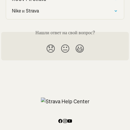
Nike и Strava
Нашли ответ на свой вопрос?
😞
😐
😃