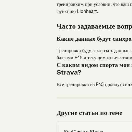
тренировки», при условии, что ваш 
функцию Lionheart.
Часто задаваемые воп
Какие данные будут синхр
Тренировки будут включать данные о
баллами F45 и текущим количеством
С каким видом спорта мои 
Strava?
Все тренировки из F45 пройдут син
Другие статьи по теме
SoulCycle и Strava