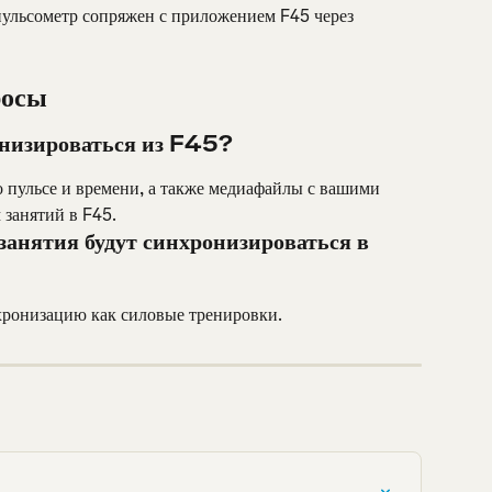
пульсометр сопряжен с приложением F45 через 
росы
онизироваться из F45?
 пульсе и времени, а также медиафайлы с вашими 
 занятий в F45.
занятия будут синхронизироваться в 
хронизацию как силовые тренировки.