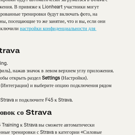
жения. В привязке к Lionheart участники могут 
рованные тренировки будут включать фото, на 
ны, посещающие то же занятие, что и вы, если они 
включили 
настройки конфиденциальности для 
trava
ing.
филь), нажав значок в левом верхнем углу приложения.
обы открыть раздел 
Settings
 (Настройки).
 (Интеграции) и выберите опцию подключения рядом 
Strava и подключите F45 к Strava.
овок со Strava
Training к Strava вы сможете автоматически 
нные тренировки с Strava в категории «Силовые 