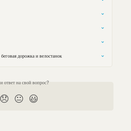
 беговая дорожка и велостанок
 ответ на свой вопрос?
😞
😐
😃