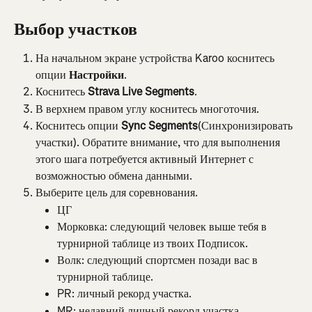
Выбор участков
На начальном экране устройства Karoo коснитесь 
опции 
Настройки
.
Коснитесь 
Strava Live Segments
.
В верхнем правом углу коснитесь многоточия.
Коснитесь опции 
Sync Segments
(Синхронизировать 
участки). Обратите внимание, что для выполнения 
этого шага потребуется активный Интернет с 
возможностью обмена данными.
Выберите цель для соревнования.
ЦГ
Морковка: следующий человек выше тебя в 
турнирной таблице из твоих Подписок.
Волк: следующий спортсмен позади вас в 
турнирной таблице.
PR: личный рекорд участка.
MR: недавний личный рекорд участка.