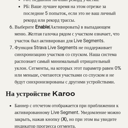
РБ: Ваше лучшее время на этом отрезке за 
последние 5 попыток, если это не ваш личный 
рекорд или рекорд трассы.
Выберите 
Enable
(Активировать) в выпадающем 
меню. Желтая галочка рядом с участком означает, что 
участок был активирован для Live Segments.
Функция Strava Live Segments не поддерживает 
синхронизацию участков со спуском. Наша система 
распознает самый минимальный отрицательный 
уклон. Сегменты, на которых этот параметр равен 0% 
или меньше, считаются участками со спуском и не 
будут синхронизированы с другими устройствами.
На устройстве Karoo
Баннер с отсчетом отображается при приближении к 
активированному Live Segment. Уведомление можно 
закрыть, нажав кнопку (
X
), но при этом вы увидите 
индикатор прогресса сегмента.