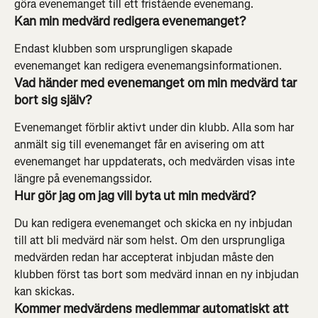
göra evenemanget till ett fristående evenemang.
Kan min medvärd redigera evenemanget?
Endast klubben som ursprungligen skapade 
evenemanget kan redigera evenemangsinformationen.
Vad händer med evenemanget om min medvärd tar 
bort sig själv?
Evenemanget förblir aktivt under din klubb. Alla som har 
anmält sig till evenemanget får en avisering om att 
evenemanget har uppdaterats, och medvärden visas inte 
längre på evenemangssidor.
Hur gör jag om jag vill byta ut min medvärd?
Du kan redigera evenemanget och skicka en ny inbjudan 
till att bli medvärd när som helst. Om den ursprungliga 
medvärden redan har accepterat inbjudan måste den 
klubben först tas bort som medvärd innan en ny inbjudan 
kan skickas.
Kommer medvärdens medlemmar automatiskt att 