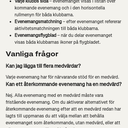
Varje klubbs sida
 – evenemanget visas i listan över 
kommande evenemang och i den horisontella 
rullmenyn för båda klubbarna.
Evenemangsmatchning
 – efter evenemanget refererar 
aktivitetsmatchningen till båda klubbarna.
Evenemangsflygblad
 – när du delar evenemanget 
visas båda klubbarnas ikoner på flygbladet.
Vanliga frågor
Kan jag lägga till flera medvärdar?
Varje evenemang har för närvarande stöd för en medvärd.
Kan ett återkommande evenemang ha en medvärd?
Nej. Alla evenemang med en medvärd måste vara 
fristående evenemang. Om du aktiverar alternativet för 
återkommande evenemang efter att en medvärd redan har 
lagts till uppmanas du att välja mellan att behålla 
evenemanget som återkommande, utan medvärd, eller att 