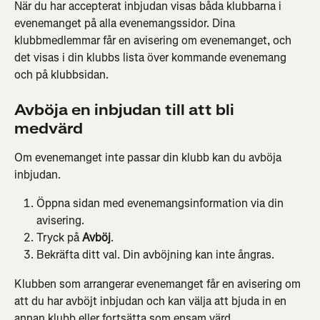
När du har accepterat inbjudan visas båda klubbarna i 
evenemanget på alla evenemangssidor. Dina 
klubbmedlemmar får en avisering om evenemanget, och 
det visas i din klubbs lista över kommande evenemang 
och på klubbsidan.
Avböja en inbjudan till att bli 
medvärd
Om evenemanget inte passar din klubb kan du avböja 
inbjudan.
Öppna sidan med evenemangsinformation via din 
avisering.
Tryck på 
Avböj
.
Bekräfta ditt val. Din avböjning kan inte ångras.
Klubben som arrangerar evenemanget får en avisering om 
att du har avböjt inbjudan och kan välja att bjuda in en 
annan klubb eller fortsätta som ensam värd.