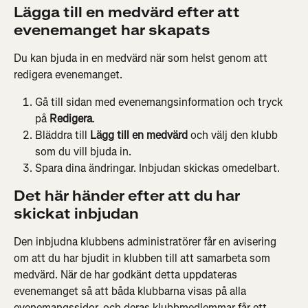
Lägga till en medvärd efter att 
evenemanget har skapats
Du kan bjuda in en medvärd när som helst genom att 
redigera evenemanget.
Gå till sidan med evenemangsinformation och tryck 
på 
Redigera
.
Bläddra till 
Lägg till en medvärd
 och välj den klubb 
som du vill bjuda in.
Spara dina ändringar. Inbjudan skickas omedelbart.
Det här händer efter att du har 
skickat inbjudan
Den inbjudna klubbens administratörer får en avisering 
om att du har bjudit in klubben till att samarbeta som 
medvärd. När de har godkänt detta uppdateras 
evenemanget så att båda klubbarna visas på alla 
evenemangssidor, och deras klubbmedlemmar får ett 