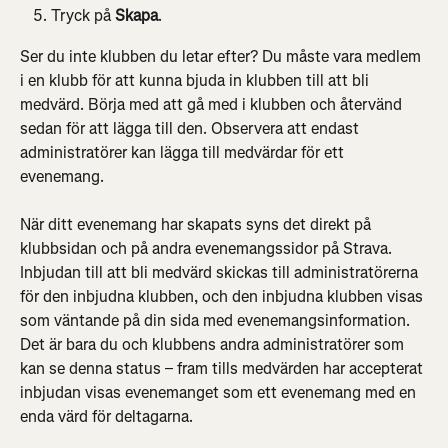
Tryck på 
Skapa
.
Ser du inte klubben du letar efter? Du måste vara medlem 
i en klubb för att kunna bjuda in klubben till att bli 
medvärd. Börja med att gå med i klubben och återvänd 
sedan för att lägga till den. Observera att endast 
administratörer kan lägga till medvärdar för ett 
evenemang.
När ditt evenemang har skapats syns det direkt på 
klubbsidan och på andra evenemangssidor på Strava. 
Inbjudan till att bli medvärd skickas till administratörerna 
för den inbjudna klubben, och den inbjudna klubben visas 
som väntande på din sida med evenemangsinformation. 
Det är bara du och klubbens andra administratörer som 
kan se denna status – fram tills medvärden har accepterat 
inbjudan visas evenemanget som ett evenemang med en 
enda värd för deltagarna.