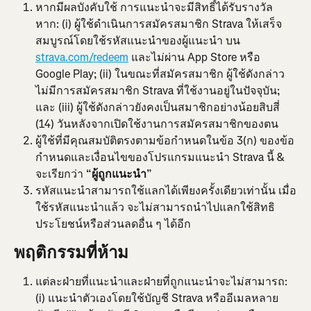
หากมีผลบังคับใช้ การแนะนำจะมีสิทธิ์ได้รับรางวัล
หาก: (i) ผู้ใช้ดำเนินการสมัครสมาชิก Strava ให้เสร็จ
สมบูรณ์โดยใช้รหัสแนะนำของผู้แนะนำ
บน 
strava.com/redeem
 และไม่ผ่าน App Store หรือ 
Google Play; (ii) ในขณะที่สมัครสมาชิก ผู้ใช้ดังกล่าว
ไม่มีการสมัครสมาชิก Strava ที่ใช้งานอยู่ในปัจจุบัน; 
และ (iii) ผู้ใช้ดังกล่าวยังคงเป็นสมาชิกอย่างน้อยสิบสี่ 
(14) วันหลังจากเปิดใช้งานการสมัครสมาชิกของตน
ผู้ใช้ที่มีคุณสมบัติตรงตามข้อกำหนดในข้อ 3(ก) ของข้อ
กำหนดและเงื่อนไขของโปรแกรมแนะนำ Strava นี้ & 
จะเรียกว่า “
ผู้ถูกแนะนำ
”
รหัสแนะนำสามารถใช้แลกได้เพียงครั้งเดียวเท่านั้น เมื่อ
ใช้รหัสแนะนำแล้ว จะไม่สามารถนำไปแลกใช้สิทธิ
ประโยชน์หรือส่วนลดอื่น ๆ ได้อีก
พฤติกรรม
ที่ห้าม
แต่ละฝ่ายที่แนะนำและฝ่ายที่ถูกแนะนำจะไม่สามารถ: 
(i) แนะนำตัวเองโดยใช้บัญชี Strava หรืออีเมลหลาย