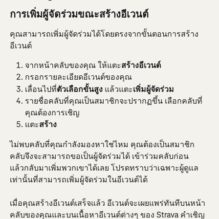
การเพิ่มผู้จัดร่วมขณะสร้างอีเวนต์
คุณสามารถเพิ่มผู้จัดร่วมได้โดยตรงจากขั้นตอนการสร้าง
อีเวนต์
จากหน้าคลับของคุณ ให้แตะ
สร้างอีเวนต์
กรอกรายละเอียดอีเวนต์ของคุณ
เลื่อนไปที่
ตัวเลือกขั้นสูง
 แล้วแตะ
เพิ่มผู้จัดร่วม
รายชื่อคลับที่คุณเป็นสมาชิกจะปรากฏขึ้น เลือกคลับที่
คุณต้องการเชิญ
แตะ
สร้าง
ไม่พบคลับที่คุณกำลังมองหาใช่ไหม คุณต้องเป็นสมาชิก
คลับจึงจะสามารถขอเป็นผู้จัดร่วมได้ เข้าร่วมคลับก่อน 
แล้วกลับมาเพิ่มพวกเขาได้เลย โปรดทราบว่าเฉพาะผู้ดูแล
เท่านั้นที่สามารถเพิ่มผู้จัดร่วมในอีเวนต์ได้
เมื่อคุณสร้างอีเวนต์เสร็จแล้ว อีเวนต์จะเผยแพร่ทันทีบนหน้า
คลับของคุณและบนเนื้อหาอีเวนต์ต่างๆ ของ Strava คำเชิญ