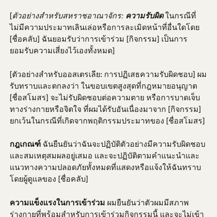
[
ในกรณีที่
ตัวอย่างสำหรับสหราชอาณาจักร: 
ความรับผิด 
ไม่มีความประมาทเลินเล่อหรือการละเมิดหน้าที่อื่นใดโดย 
[ชื่อคลับ] ฉันยอมรับว่าการเข้าร่วม [กิจกรรม] เป็นการ
ยอมรับความเสี่ยงไว้เองทั้งหมด]
[ตัวอย่างสำหรับออสเตรเลีย: การปฏิเสธความรับผิดชอบ] ผม
รับทราบและตกลงว่า ในขอบเขตสูงสุดที่กฎหมายอนุญาต 
[ชื่อสโมสร] จะไม่รับผิดชอบต่อความตาย หรือการบาดเจ็บ
ทางร่างกายหรือจิตใจ ที่ผมได้รับอันเนื่องมาจาก [กิจกรรม] 
ยกเว้นในกรณีที่เกิดจากพฤติกรรมประมาทของ [ชื่อสโมสร]
กฎเกณฑ์ 
ฉันยืนยันว่าฉันจะปฏิบัติตัวอย่างมีความรับผิดชอบ
และสมเหตุสมผลอยู่เสมอ และจะปฏิบัติตามคำแนะนำและ
แนวทางความปลอดภัยทั้งหมดที่แสดงหรือแจ้งให้ฉันทราบ
โดยผู้ดูแลของ [ชื่อคลับ]
ความแข็งแรงในการเข้าร่วม
 ผมยืนยันว่าตัวผมมีสภาพ
ร่างกายที่พร้อมสำหรับการเข้าร่วมกิจกรรมนี้ และจะไม่เข้า