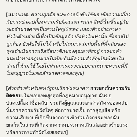
[
หมายเหตุ: ความถูกต้องและการบังคับใช้ของข้อความเกี่ยว
กับการปลดเปลื้องความรับผิดและการสละสิทธิ์นั้นขึ้นอยู่กับ
เขตอำนาจศาลเป็นส่วนใหญ่ Strava แสดงตัวอย่างภาษา
ทั่วไปด้านล่างนี้เพื่อเป็นข้อมูลอ้างอิงทั่วไปเท่านั้น ซึ่งอาจไม่
ถูกต้อง บังคับใช้ไม่ได้ หรือไม่เหมาะสมกับพื้นที่ที่คลับของ
คุณดำเนินการหรือที่สมาชิกของคุณอาศัยอยู่ การขอคำ
แนะนำทางกฎหมายในท้องถิ่นมีความสำคัญเป็นพิเศษใน
ส่วนนี้ ห้ามใช้โดยไม่ผ่านการตรวจสอบจากทนายความที่มี
ใบอนุญาตในเขตอำนาจศาลของคุณ]
[
 การยกเว้นความรับ
ตัวอย่างสำหรับสหรัฐอเมริกา/แคนาดา:
ผิดชอบ.
 ในขอบเขตสูงสุดที่กฎหมายอนุญาต ฉันขอ
ปลดเปลื้อง [ชื่อคลับ] รวมถึงผู้ดูแลและอาสาสมัครของคลับ
นั้นจากความรับผิดใดๆ ต่อการบาดเจ็บ การสูญเสีย หรือ
ความเสียหายที่เกิดขึ้นจากการเข้าร่วมกิจกรรมของฉัน 
ยกเว้นในส่วนที่เกิดจากความประมาทเลินเล่ออย่างร้ายแรง
หรือการกระทำผิดโดยเจตนา]