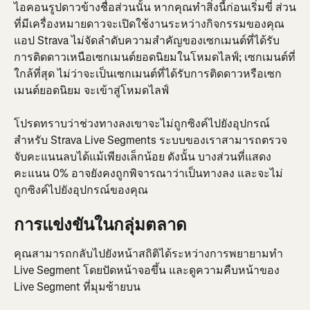
ไอคอนรูปดาวข้างชื่อส่วนนั้น หากคุณทำสิ่งนี้ก่อนเริ่มขี่ ส่วน
ที่มีเครื่องหมายดาวจะเปิดใช้งานระหว่างกิจกรรมของคุณ 
แอป Strava ไม่จัดลำดับความสำคัญของเซกเมนต์ที่ได้รับ
การติดดาวเหนือเซกเมนต์ยอดนิยมในโหมดไลฟ์; เซกเมนต์ที่
ใกล้ที่สุด ไม่ว่าจะเป็นเซกเมนต์ที่ได้รับการติดดาวหรือเซก
เมนต์ยอดนิยม จะเข้าสู่โหมดไลฟ์
โปรดทราบว่าช่วงทางลงเขาจะไม่ถูกซิงค์ไปยังอุปกรณ์
สำหรับ Strava Live Segments ระบบของเราสามารถตรวจ
จับคะแนนลบได้แม้เพียงเล็กน้อย ดังนั้น บางส่วนที่แสดง
คะแนน 0% อาจยังคงถูกพิจารณาว่าเป็นทางลง และจะไม่
ถูกซิงค์ไปยังอุปกรณ์ของคุณ
การแข่งขันในกลุ่มตลาด
คุณสามารถกลับไปยังหน้าสถิติได้ระหว่างการพยายามทำ 
Live Segment โดยปัดหน้าจอขึ้น และดูความคืบหน้าของ 
Live Segment ที่มุมซ้ายบน