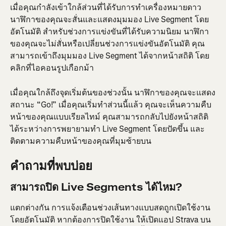
เมื่อคุณกำลังเข้าใกล้ส่วนที่ได้รับการทำเครื่องหมายดาว 
นาฬิกาของคุณจะสั่นและแสดงมุมมอง Live Segment โดย
อัตโนมัติ สำหรับช่วงการแข่งขันที่ได้รับความนิยม นาฬิกา
ของคุณจะไม่สั่นหรือเปลี่ยนช่วงการแข่งขันอัตโนมัติ คุณ
สามารถเข้าถึงมุมมอง Live Segment ได้จากหน้าสถิติ โดย
คลิกที่ไอคอนรูปเกือกม้า
เมื่อคุณใกล้ถึงจุดเริ่มต้นของช่วงนั้น นาฬิกาของคุณจะแสดง
สถานะ “Go!” เมื่อคุณเริ่มทำส่วนนี้แล้ว คุณจะเห็นความคืบ
หน้าของคุณแบบเรียลไทม์ คุณสามารถกลับไปยังหน้าสถิติ
ได้ระหว่างการพยายามทำ Live Segment โดยปัดขึ้น และ
ติดตามความคืบหน้าของคุณที่มุมซ้ายบน
คำถามที่พบบ่อย
สามารถปิด Live Segments ได้ไหม?
แตกต่างกัน การแจ้งเตือนช่วงเส้นทางแบบสดถูกเปิดใช้งาน
โดยอัตโนมัติ หากต้องการปิดใช้งาน ให้เปิดแอป Strava บน 