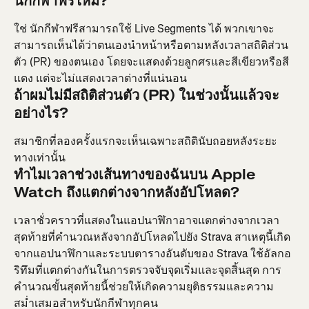
นักกีฬาฟรีไหม?
ใช่ นักกีฬาฟรีสามารถใช้ Live Segments ได้ พวกเขาจะ
สามารถเห็นได้ว่าตนเองนำหน้าหรือตามหลังเวลาสถิติส่วน
ตัว (PR) ของตนเอง โดยจะแสดงด้วยลูกศรและสีเขียวหรือสี
แดง แต่จะไม่แสดงเวลาต่างที่แน่นอน
ถ้าผมไม่มีสถิติส่วนตัว (PR) ในช่วงนั้นแล้วจะ
อย่างไร?
สมาชิกที่ลองครั้งแรกจะเห็นเฉพาะสถิตินับถอยหลังระยะ
ทางเท่านั้น
ทำไมเวลาช่วงเส้นทางของฉันบน Apple 
Watch ถึงแตกต่างจากหลังอัปโหลด?
เวลาชั่วคราวที่แสดงในแอปนาฬิกาอาจแตกต่างจากเวลา
สุดท้ายที่คำนวณหลังจากอัปโหลดไปยัง Strava สาเหตุนี้เกิด
จากแอปนาฬิกาและระบบตารางอันดับของ Strava ใช้อัลกอ
ริทึมที่แตกต่างกันในการตรวจจับจุดเริ่มและจุดสิ้นสุด การ
คำนวณขั้นสุดท้ายนี้ช่วยให้เกิดความยุติธรรมและความ
สม่ำเสมอสำหรับนักกีฬาทุกคน