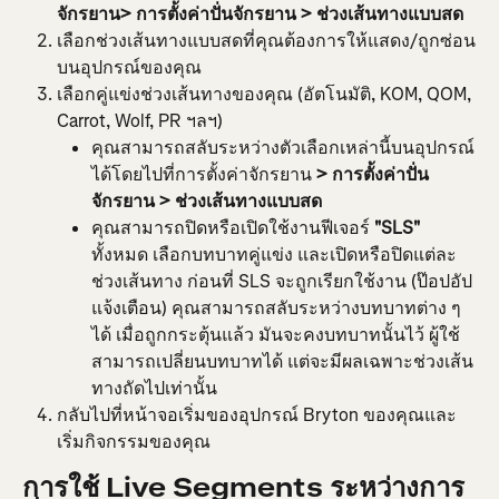
จักรยาน> การตั้งค่าปั่นจักรยาน > ช่วงเส้นทางแบบสด
เลือกช่วงเส้นทางแบบสดที่คุณต้องการให้แสดง/ถูกซ่อน
บนอุปกรณ์ของคุณ
เลือกคู่แข่งช่วงเส้นทางของคุณ (อัตโนมัติ, KOM, QOM, 
Carrot, Wolf, PR ฯลฯ)
คุณสามารถสลับระหว่างตัวเลือกเหล่านี้บนอุปกรณ์
ได้โดยไปที่การตั้งค่าจักรยาน
 > การตั้งค่าปั่น
จักรยาน > ช่วงเส้นทางแบบสด
คุณสามารถปิดหรือเปิดใช้งานฟีเจอร์ 
"SLS"
ทั้งหมด เลือกบทบาทคู่แข่ง และเปิดหรือปิดแต่ละ
ช่วงเส้นทาง ก่อนที่ SLS จะถูกเรียกใช้งาน (ป๊อปอัป
แจ้งเตือน) คุณสามารถสลับระหว่างบทบาทต่าง ๆ 
ได้ เมื่อถูกกระตุ้นแล้ว มันจะคงบทบาทนั้นไว้ ผู้ใช้
สามารถเปลี่ยนบทบาทได้ แต่จะมีผลเฉพาะช่วงเส้น
ทางถัดไปเท่านั้น
กลับไปที่หน้าจอเริ่มของอุปกรณ์ Bryton ของคุณและ
เริ่มกิจกรรมของคุณ
การใช้ Live Segments ระหว่างการ