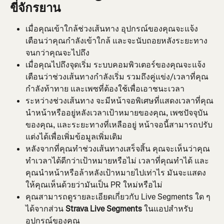
ขี่จักรยาน
เมื่อคุณเข้าใกล้ช่วงเส้นทาง อุปกรณ์ของคุณจะแจ้ง
เตือนว่าคุณกำลังเข้าใกล้ และจะนับถอยหลังระยะทาง
จนกว่าคุณจะไปถึง
เมื่อคุณไปถึงจุดเริ่ม ระบบคอมพิวเตอร์ของคุณจะแจ้ง
เตือนว่าช่วงเส้นทางกำลังเริ่ม รวมถึงคู่แข่ง/เวลาที่คุณ
กำลังท้าทาย และเพซที่ต้องใช้เพื่อเอาชนะเวลา
ระหว่างช่วงเส้นทาง จะมีหน้าจอพิเศษที่แสดงเวลาที่คุณ
นำหน้าหรืออยู่หลังเวลาเป้าหมายของคุณ, เพซปัจจุบัน
ของคุณ, และระยะทางที่เหลืออยู่ หน้าจอนี้สามารถปรับ
แต่งได้เพื่อเพิ่มข้อมูลเพิ่มเติม
หลังจากที่คุณทำช่วงเส้นทางเสร็จสิ้น คุณจะเห็นว่าคุณ
ทำเวลาได้ดีกว่าเป้าหมายหรือไม่ เวลาที่คุณทำได้ และ
คุณนำหน้าหรือล้าหลังเป้าหมายไปเท่าไร มันจะแสดง
ให้คุณเห็นด้วยว่ามันเป็น PR ใหม่หรือไม่
คุณสามารถดูรายละเอียดเกี่ยวกับ Live Segments ใด ๆ 
ได้จากส่วน 
Strava Live Segments
 ในแอปสำหรับ
อุปกรณ์ของคุณ