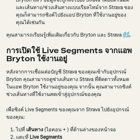
และเส้นทาง/ช่วงเส้นทางแบบเรียลไทม์จาก Strava ของ
คุณก็สามารถซิงค์ไปยังแอป Bryton ที่ใช้งานอยู่ของ
คุณได้เช่นกัน
คุณสามารถเรียนรู้เพิ่มเติมเกี่ยวกับ Bryton และ Strava 
ที่นี่
.
การเปิดใช้ Live Segments จากแอพ 
Bryton ใช้งานอยู่
หลังจากการเชื่อมต่อบัญชี Strava ของคุณเข้ากับอุปกรณ์ 
Bryton คุณสามารถดูช่วงเส้นทาง Strava ที่ติดดาวทั้งหมด
ในแอพ Bryton ใช้งานอยู่ของคุณ จากนั้น คุณสามารถซิงค์
ช่วงเส้นทางที่ใช้งานสดเข้าสู่อุปกรณ์ของคุณ
เพื่อซิงค์ Live Segments ของคุณจาก Strava ไปยังอุปกรณ์
ของคุณ:
ไปที่ 
เส้นทาง
 (ไอคอน + ) ที่ด้านล่างของหน้าจอ
แตะที่ 
Live Segments