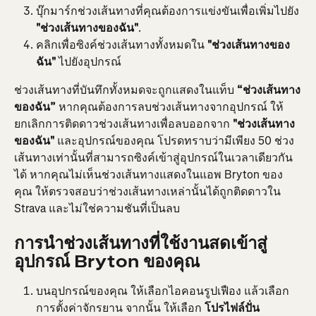
บุ๊กมาร์กช่วงเส้นทางที่คุณต้องการแข่งขันเพื่อเพิ่มไปยัง 
"ช่วงเส้นทางของฉัน"
.
คลิกเพื่อซิงค์ช่วงเส้นทางทั้งหมดใน 
"ช่วงเส้นทางของ
ฉัน"
 ไปยังอุปกรณ์
ช่วงเส้นทางที่บันทึกทั้งหมดจะถูกแสดงในแท็บ 
“ช่วงเส้นทาง
ของฉัน”
 หากคุณต้องการลบช่วงเส้นทางจากอุปกรณ์ ให้
ยกเลิกการติดดาวช่วงเส้นทางเพื่อลบออกจาก 
"ช่วงเส้นทาง
ของฉัน"
 และอุปกรณ์ของคุณ โปรดทราบว่ามีเพียง 50 ช่วง
เส้นทางเท่านั้นที่สามารถซิงค์เข้าสู่อุปกรณ์ในเวลาเดียวกัน
ได้ หากคุณไม่เห็นช่วงเส้นทางแสดงในแอพ Bryton ของ
คุณ ให้ตรวจสอบว่าช่วงเส้นทางเหล่านั้นได้ถูกติดดาวใน 
Strava และไม่ใช่ความชันที่เป็นลบ
การนำช่วงเส้นทางที่ใช้งานสดเข้าสู่
อุปกรณ์ Bryton ของคุณ
บนอุปกรณ์ของคุณ ให้เลือกไอคอนรูปเฟือง แล้วเลือก
การตั้งค่าจักรยาน จากนั้น ให้เลือก
 โปรไฟล์ปั่น