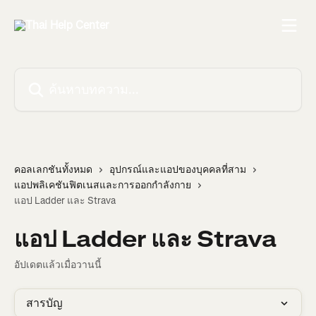
ข้ามไปที่เนื้อหาหลัก
ค้นหาบทความ...
คอลเลกชันทั้งหมด
อุปกรณ์และแอปของบุคคลที่สาม
แอปพลิเคชันฟิตเนสและการออกกำลังกาย
แอป Ladder และ Strava
แอป Ladder และ Strava
อัปเดตแล้วเมื่อวานนี้
สารบัญ