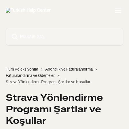
Ana içeriğe geç
Makale ara...
Tüm Koleksiyonlar
Abonelik ve Faturalandırma
Faturalandırma ve Ödemeler
Strava Yönlendirme Programı Şartlar ve Koşullar
Strava Yönlendirme
Programı Şartlar ve
Koşullar