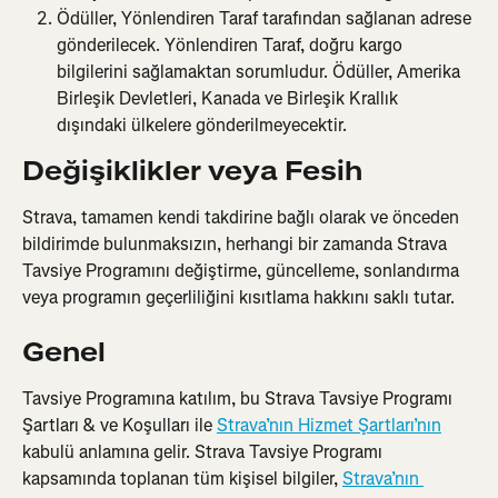
Ödüller, Yönlendiren Taraf tarafından sağlanan adrese 
gönderilecek. Yönlendiren Taraf, doğru kargo 
bilgilerini sağlamaktan sorumludur. Ödüller, Amerika 
Birleşik Devletleri, Kanada ve Birleşik Krallık 
dışındaki ülkelere gönderilmeyecektir.
Değişiklikler veya Fesih
Strava, tamamen kendi takdirine bağlı olarak ve önceden 
bildirimde bulunmaksızın, herhangi bir zamanda Strava 
Tavsiye Programını değiştirme, güncelleme, sonlandırma 
veya programın geçerliliğini kısıtlama hakkını saklı tutar.
Genel
Tavsiye Programına katılım, bu Strava Tavsiye Programı 
Şartları & ve Koşulları ile 
Strava’nın Hizmet Şartları’nın
kabulü anlamına gelir. Strava Tavsiye Programı 
kapsamında toplanan tüm kişisel bilgiler, 
Strava’nın 