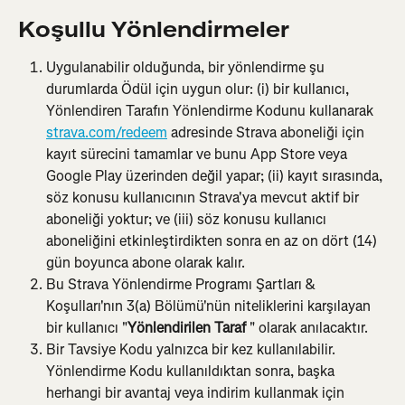
Koşullu Yönlendirmeler
Uygulanabilir olduğunda, bir yönlendirme şu 
durumlarda Ödül için uygun olur: (i) bir kullanıcı, 
Yönlendiren Tarafın Yönlendirme Kodunu
kullanarak 
strava.com/redeem
 adresinde Strava aboneliği için 
kayıt sürecini tamamlar ve bunu App Store veya 
Google Play üzerinden değil yapar; (ii) kayıt sırasında, 
söz konusu kullanıcının Strava'ya mevcut aktif bir 
aboneliği yoktur; ve (iii) söz konusu kullanıcı 
aboneliğini etkinleştirdikten sonra en az on dört (14) 
gün boyunca abone olarak kalır.
Bu Strava Yönlendirme Programı Şartları & 
Koşulları'nın 3(a) Bölümü'nün niteliklerini karşılayan 
bir kullanıcı "
Yönlendirilen Taraf
 " olarak anılacaktır.
Bir Tavsiye Kodu yalnızca bir kez kullanılabilir. 
Yönlendirme Kodu kullanıldıktan sonra, başka 
herhangi bir avantaj veya indirim kullanmak için 