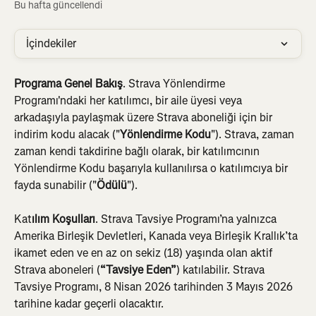
Bu hafta güncellendi
İçindekiler
Programa Genel Bakış
.
Strava Yönlendirme 
Programı'ndaki her katılımcı, bir aile üyesi veya 
arkadaşıyla paylaşmak üzere Strava aboneliği için bir 
indirim kodu alacak ("
Yönlendirme Kodu
"). Strava, zaman 
zaman kendi takdirine bağlı olarak, bir katılımcının 
Yönlendirme Kodu başarıyla kullanılırsa o katılımcıya bir 
fayda sunabilir ("
Ödülü
").
Kat
ılım Koşulları
. Strava Tavsiye Programı’na yalnızca 
Amerika Birleşik Devletleri, Kanada veya Birleşik Krallık’ta 
ikamet eden ve en az on sekiz (18) yaşında olan aktif 
Strava aboneleri (
“Tavsiye Eden”
)
katılabilir. Strava 
Tavsiye Programı, 8 Nisan 2026 tarihinden 3 Mayıs 2026 
tarihine kadar geçerli olacaktır.