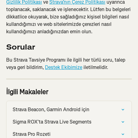
Gizlilik Politikası
 ve 
Strava’nın Çerez Politikası
 uyarınca 
toplanacak, saklanacak ve işlenecektir. Lütfen bu belgeleri 
dikkatlice okuyarak, bize sağladığınız kişisel bilgileri nasıl 
kullandığımızı ve web sitelerimizde çerezleri nasıl 
kullandığımızı anladığınızdan emin olun.
Sorular
Bu Strava Tavsiye Programı ile ilgili her türlü soru, talep 
veya geri bildirim, 
Destek Ekibimize
 iletilmelidir.
İlgili Makaleler
Strava Beacon, Garmin Android için
Sigma ROX'ta Strava Live Segments
Strava Pro Rozeti