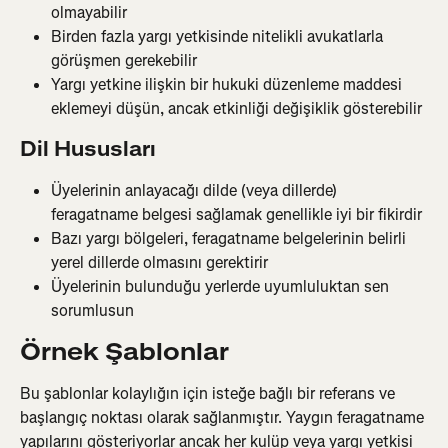
olmayabilir
Birden fazla yargı yetkisinde nitelikli avukatlarla 
görüşmen gerekebilir
Yargı yetkine ilişkin bir hukuki düzenleme maddesi 
eklemeyi düşün, ancak etkinliği değişiklik gösterebilir
Dil Hususları
Üyelerinin anlayacağı dilde (veya dillerde) 
feragatname belgesi sağlamak genellikle iyi bir fikirdir
Bazı yargı bölgeleri, feragatname belgelerinin belirli 
yerel dillerde olmasını gerektirir
Üyelerinin bulunduğu yerlerde uyumluluktan sen 
sorumlusun
Örnek Şablonlar
Bu şablonlar kolaylığın için isteğe bağlı bir referans ve 
başlangıç noktası olarak sağlanmıştır. Yaygın feragatname 
yapılarını gösteriyorlar ancak her kulüp veya yargı yetkisi 