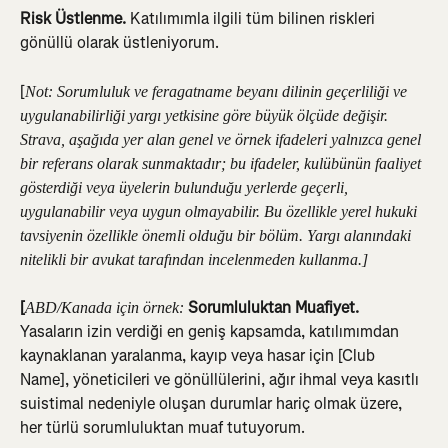
Risk Üstlenme.
 Katılımımla ilgili tüm bilinen riskleri 
gönüllü olarak üstleniyorum.
[
Not: Sorumluluk ve feragatname beyanı dilinin geçerliliği ve 
uygulanabilirliği yargı yetkisine göre büyük ölçüde değişir. 
Strava, aşağıda yer alan genel ve örnek ifadeleri yalnızca genel 
bir referans olarak sunmaktadır; bu ifadeler, kulübünün faaliyet 
gösterdiği veya üyelerin bulunduğu yerlerde geçerli, 
uygulanabilir veya uygun olmayabilir. Bu özellikle yerel hukuki 
tavsiyenin özellikle önemli olduğu bir bölüm. Yargı alanındaki 
nitelikli bir avukat tarafından incelenmeden kullanma.]
[
 Sorumluluktan Muafiyet.
ABD/Kanada için örnek:
Yasaların izin verdiği en geniş kapsamda, katılımımdan 
kaynaklanan yaralanma, kayıp veya hasar için [Club 
Name], yöneticileri ve gönüllülerini, ağır ihmal veya kasıtlı 
suistimal nedeniyle oluşan durumlar hariç olmak üzere, 
her türlü sorumluluktan muaf tutuyorum.