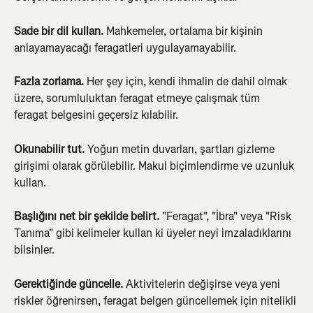
Sade bir dil kullan.
 Mahkemeler, ortalama bir kişinin 
anlayamayacağı feragatleri uygulayamayabilir.
Fazla zorlama.
 Her şey için, kendi ihmalin de dahil olmak 
üzere, sorumluluktan feragat etmeye çalışmak tüm 
feragat belgesini geçersiz kılabilir.
Okunabilir tut.
 Yoğun metin duvarları, şartları gizleme 
girişimi olarak görülebilir. Makul biçimlendirme ve uzunluk 
kullan.
Başlığını net bir şekilde belirt.
 "Feragat", "İbra" veya "Risk 
Tanıma" gibi kelimeler kullan ki üyeler neyi imzaladıklarını 
bilsinler.
Gerektiğinde güncelle.
 Aktivitelerin değişirse veya yeni 
riskler öğrenirsen, feragat belgen güncellemek için nitelikli 