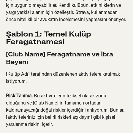
için uygun olmayabilirler. Kendi kulübün, etkinliklerin ve 
yargı yetkisi alanın için özelleştir. Strava, kullanmadan 
önce nitelikli bir avukatın incelemesini yapmasını öneriyor.
Şablon 1: Temel Kulüp 
Feragatnamesi
[Club Name] Feragatname ve İbra 
Beyanı
[Kulüp Adı] tarafından düzenlenen aktivitelere katılmak 
istiyorum.
Risk Tanıma.
 Bu aktivitelerin fiziksel olarak zorlu 
olduğunu ve [Club Name]'in tamamen ortadan 
kaldıramayacağı doğal riskler içerdiğini anlıyorum. Bunlar, 
[aktiviteleriniz için belirli riskleri açıklayın] gibi kişisel 
yaralanma riskini içerir.