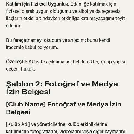
Katılım için Fiziksel Uygunluk.
 Etkinliğe katılmak için 
fiziksel olarak uygun olduğumu ve alkol ya da reçetesiz 
ilaçların etkisi altındayken etkinliğe katılmayacağımı teyit 
ederim.
Bu feragatnameyi okudum ve anladım; bunu kendi 
irademle kabul ediyorum.
Özelleştir:
 Aktivite açıklamaları, belirli riskler, kulüp yapısı, 
geçerli hukuk.
Şablon 2: Fotoğraf ve Medya 
İzin Belgesi
[Club Name] Fotoğraf ve Medya İzin 
Belgesi
[Kulüp Adı] ve yöneticilerine, kulüp etkinliklerine 
katılımımın fotoğraflarını, videolarını veya diğer kayıtlarını 