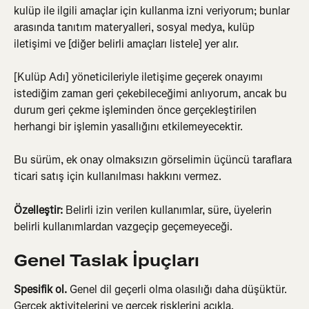
kulüp ile ilgili amaçlar için kullanma izni veriyorum; bunlar 
arasında tanıtım materyalleri, sosyal medya, kulüp 
iletişimi ve [diğer belirli amaçları listele] yer alır.
[Kulüp Adı] yöneticileriyle iletişime geçerek onayımı 
istediğim zaman geri çekebileceğimi anlıyorum, ancak bu 
durum geri çekme işleminden önce gerçekleştirilen 
herhangi bir işlemin yasallığını etkilemeyecektir.
Bu sürüm, ek onay olmaksızın görselimin üçüncü taraflara 
ticari satış için kullanılması hakkını vermez.
Özelleştir:
 Belirli izin verilen kullanımlar, süre, üyelerin 
belirli kullanımlardan vazgeçip geçemeyeceği.
Genel Taslak İpuçları
Spesifik ol.
 Genel dil geçerli olma olasılığı daha düşüktür. 
Gerçek aktivitelerini ve gerçek risklerini açıkla.