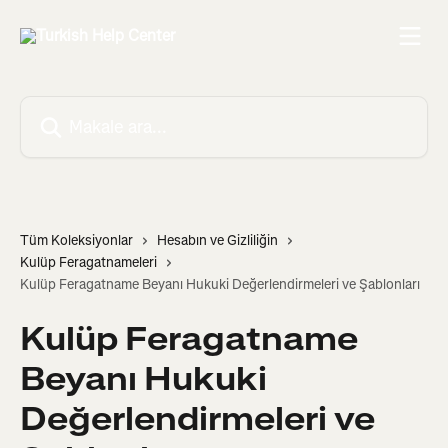
Ana içeriğe geç
Makale ara...
Tüm Koleksiyonlar
Hesabın ve Gizliliğin
Kulüp Feragatnameleri
Kulüp Feragatname Beyanı Hukuki Değerlendirmeleri ve Şablonları
Kulüp Feragatname
Beyanı Hukuki
Değerlendirmeleri ve