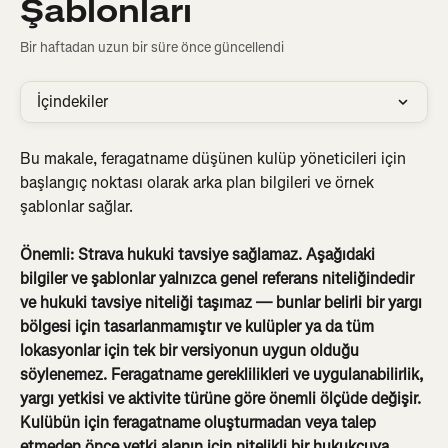
Şablonları
Bir haftadan uzun bir süre önce güncellendi
İçindekiler
Bu makale, feragatname düşünen kulüp yöneticileri için 
başlangıç noktası olarak arka plan bilgileri ve örnek 
şablonlar sağlar.
Önemli: Strava hukuki tavsiye sağlamaz. Aşağıdaki 
bilgiler ve şablonlar yalnızca genel referans niteliğindedir 
ve hukuki tavsiye niteliği taşımaz — bunlar belirli bir yargı 
bölgesi için tasarlanmamıştır ve kulüpler ya da tüm 
lokasyonlar için tek bir versiyonun uygun olduğu 
söylenemez. Feragatname gereklilikleri ve uygulanabilirlik, 
yargı yetkisi ve aktivite türüne göre önemli ölçüde değişir. 
Kulübün için feragatname oluşturmadan veya talep 
etmeden önce yetki alanın için nitelikli bir hukukçuya 