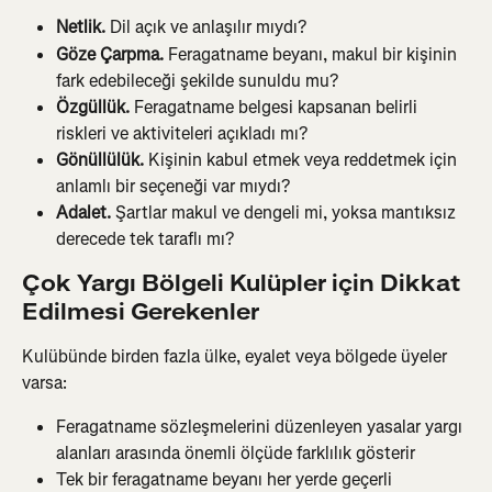
Netlik.
 Dil açık ve anlaşılır mıydı?
Göze Çarpma.
 Feragatname beyanı, makul bir kişinin 
fark edebileceği şekilde sunuldu mu?
Özgüllük.
 Feragatname belgesi kapsanan belirli 
riskleri ve aktiviteleri açıkladı mı?
Gönüllülük.
 Kişinin kabul etmek veya reddetmek için 
anlamlı bir seçeneği var mıydı?
Adalet.
 Şartlar makul ve dengeli mi, yoksa mantıksız 
derecede tek taraflı mı?
Çok Yargı Bölgeli Kulüpler için Dikkat 
Edilmesi Gerekenler
Kulübünde birden fazla ülke, eyalet veya bölgede üyeler 
varsa:
Feragatname sözleşmelerini düzenleyen yasalar yargı 
alanları arasında önemli ölçüde farklılık gösterir
Tek bir feragatname beyanı her yerde geçerli 