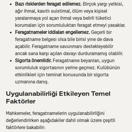
Bazı risklerden feragat edilemez.
 Birçok yargı yetkisi, 
ağır ihmal, kasıtlı suistimal, ölüm veya kişisel 
yaralanmaya yol açan ihmal veya belirli tüketici 
korumaları için sorumluluktan feragat etmeyi yasaklar.
Feragatnameler iddiaları engellemez.
 Geçerli bir 
feragatname belgesi olsa bile birisi yine de dava 
açabilir. Feragatname savunmanı destekleyebilir 
ancak sana karşı açılan davayı durduramamış olabilir.
Sigorta önemlidir.
 Feragatname beyanları, uygun 
sorumluluk sigortasının yerine geçmez. Kulübünün 
etkinlikleri için teminat konusunda bir sigorta 
uzmanına danış.
Uygulanabilirliği Etkileyen Temel 
Faktörler
Mahkemeler, feragatnamelerin uygulanabilirliğini 
değerlendirirken aşağıdakiler dahil olmak üzere çeşitli 
faktörlere bakabilir: