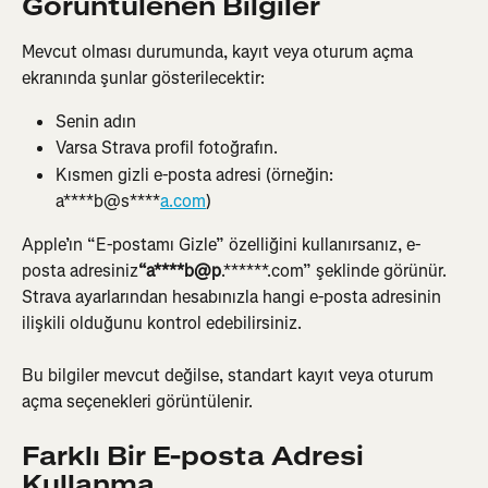
Görüntülenen Bilgiler
Mevcut olması durumunda, kayıt veya oturum açma 
ekranında şunlar gösterilecektir:
Senin adın
Varsa Strava profil fotoğrafın.
Kısmen gizli e-posta adresi (örneğin: 
a****b@s****
a.com
)
Apple’ın “E-postamı Gizle” özelliğini kullanırsanız, e-
posta adresiniz
“a****b@p
.******.com” şeklinde görünür. 
Strava ayarlarından hesabınızla hangi e-posta adresinin 
ilişkili olduğunu kontrol edebilirsiniz.
Bu bilgiler mevcut değilse, standart kayıt veya oturum 
açma seçenekleri görüntülenir.
Farklı Bir E-posta Adresi 
Kullanma