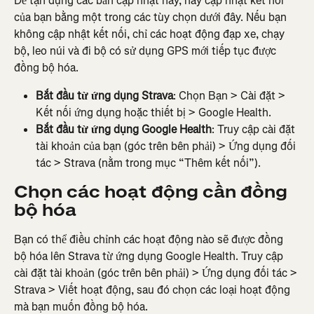
Để tận dụng các bản cập nhật này, hãy cập nhật kết nối 
của bạn bằng một trong các tùy chọn dưới đây. Nếu bạn 
không cập nhật kết nối, chỉ các hoạt động đạp xe, chạy 
bộ, leo núi và đi bộ có sử dụng GPS mới tiếp tục được 
đồng bộ hóa.
Bắt đầu từ ứng dụng Strava
: Chọn Bạn > Cài đặt > 
Kết nối ứng dụng hoặc thiết bị > Google Health.
Bắt đầu từ ứng dụng Google Health
: Truy cập cài đặt 
tài khoản của bạn (góc trên bên phải) > Ứng dụng đối 
tác > Strava (nằm trong mục “Thêm kết nối”).
Chọn các hoạt động cần đồng 
bộ hóa
Bạn có thể điều chỉnh các hoạt động nào sẽ được đồng 
bộ hóa lên Strava từ ứng dụng Google Health. Truy cập 
cài đặt tài khoản (góc trên bên phải) > Ứng dụng đối tác > 
Strava > Viết hoạt động, sau đó chọn các loại hoạt động 
mà bạn muốn đồng bộ hóa.