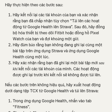
Hãy thực hiện theo các bước sau:
Hãy kết nối lại các tài khoản của bạn và xác nhận 
rằng bạn đã chấp nhận tùy chọn “Tải lên các hoạt 
động từ Google Health lên Strava”. Sau đó, hãy đồng 
bộ hóa thiết bị theo dõi Fitbit hoặc đồng hồ Pixel 
Watch của bạn và đợi khoảng một giờ.
Hãy đảm bảo rằng bạn không đang ghi lại cùng một 
bài tập trên ứng dụng Strava và ứng dụng Google 
Health cùng một lúc.
Hãy xác nhận rằng bạn đã ghi lại một bài tập mới 
sau 
 kết nối các tài khoản của mình. Các hoạt động 
khi
được ghi lại trước khi kết nối sẽ không được tải lên.
Nếu các bước trên không hiệu quả, hãy xuất hoạt động 
dưới dạng tệp TCX từ Google Health và tải lên Strava:
Trong ứng dụng Google Health, nhấn vào tab 
“Fitness”.