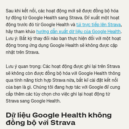
Sau khi kết nối, các hoạt động mới sẽ được đồng bộ hóa 
tự động từ Google Health sang Strava. Để xuất một hoạt 
động trước đó từ Google Health và 
tải trực tiếp lên Strava
, 
hãy tham khảo 
hướng dẫn xuất dữ liệu của Google Health
. 
Lưu ý: Bất kỳ thay đổi nào bạn thực hiện đối với một hoạt 
động trong ứng dụng Google Health sẽ không được cập 
nhật trên Strava.
Lưu ý quan trọng: Các hoạt động được ghi lại trên Strava 
sẽ không còn được đồng bộ hóa với Google Health thông 
qua tính năng tích hợp Strava nữa, bất kể cài đặt kết nối 
của bạn là gì. Chúng tôi đang hợp tác với Google để cung 
cấp thêm các tùy chọn cho việc ghi lại hoạt động từ 
Strava sang Google Health.
Dữ liệu Google Health không 
đồng bộ với Strava