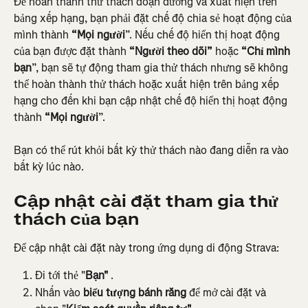
Để hoàn thành thử thách đoạn đường và xuất hiện trên 
bảng xếp hạng, bạn phải đặt chế độ chia sẻ hoạt động của 
mình thành 
“Mọi người
”. Nếu chế độ hiển thị hoạt động 
của bạn được đặt thành 
“Người theo dõi”
 hoặc 
“Chỉ mình 
bạn
”, bạn sẽ tự động tham gia thử thách nhưng sẽ không 
thể hoàn thành thử thách hoặc xuất hiện trên bảng xếp 
hạng cho đến khi bạn cập nhật chế độ hiển thị hoạt động 
thành 
“Mọi người
”.
Bạn có thể rút khỏi bất kỳ thử thách nào đang diễn ra vào 
bất kỳ lúc nào.
Cập nhật cài đặt tham gia thử 
thách của bạn
Để cập nhật cài đặt này trong ứng dụng di động Strava:
Đi tới thẻ "
Bạn"
 .
Nhấn vào 
biểu tượng bánh răng
 để mở cài đặt và 