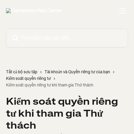
Bỏ qua đến nội dung chính
Tìm kiếm các bài viết...
Tất cả bộ sưu tập
Tài khoản và Quyền riêng tư của bạn
Kiểm soát quyền riêng tư
Kiểm soát quyền riêng tư khi tham gia Thử thách
Kiểm soát quyền riêng
tư khi tham gia Thử
thách