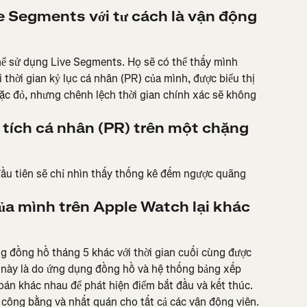
e Segments với tư cách là vận động 
hể sử dụng Live Segments. Họ sẽ có thể thấy mình 
hời gian kỷ lục cá nhân (PR) của mình, được biểu thị 
c đỏ, nhưng chênh lệch thời gian chính xác sẽ không 
 tích cá nhân (PR) trên một chặng 
ầu tiên sẽ chỉ nhìn thấy thống kê đếm ngược quãng 
của mình trên Apple Watch lại khác 
ng đồng hồ tháng 5 khác với thời gian cuối cùng được 
ều này là do ứng dụng đồng hồ và hệ thống bảng xếp 
oán khác nhau để phát hiện điểm bắt đầu và kết thúc. 
 công bằng và nhất quán cho tất cả các vận động viên.