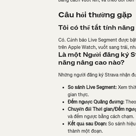
Câu hỏi thường gặp
Tôi có thể tắt tính nă
Có. Cảnh báo Live Segment được bật
trên Apple Watch, vuốt sang trái, nh
Là một Người đăng ký S
năng nâng cao nào?
Những người đăng ký Strava nhận đư
So sánh Live Segment:
 Xem thời
gian thực.
Đếm ngược Quãng đường:
 Theo
Chuyển đổi Thời gian/Đếm ngượ
và đếm ngược bằng cách chạm.
Kết quả sau Đoạn:
 So sánh hiệu
thành một đoạn.