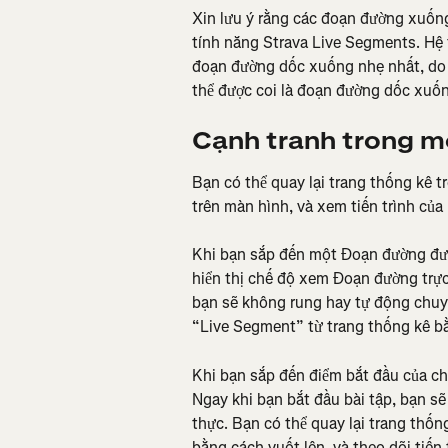
Xin lưu ý rằng các đoạn đường xuống
tính năng Strava Live Segments. Hệ 
đoạn đường dốc xuống nhẹ nhất, do 
thể được coi là đoạn đường dốc xuốn
Cạnh tranh trong m
Bạn có thể quay lại trang thống kê t
trên màn hình, và xem tiến trình của 
Khi bạn sắp đến một Đoạn đường đượ
hiển thị chế độ xem Đoạn đường trực
bạn sẽ không rung hay tự động chuyể
“Live Segment” từ trang thống kê b
Khi bạn sắp đến điểm bắt đầu của chặ
Ngay khi bạn bắt đầu bài tập, bạn sẽ
thực. Bạn có thể quay lại trang thốn
bằng cách vuốt lên, và theo dõi tiến 