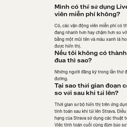
Mình có thể sử dụng Liv
viên miễn phí không?
Có, các vận động viên miễn phí có t
đang nhanh hơn hay chậm hơn so với t
bằng một mũi tên và màu xanh lá hoặ
được hiển thị.
Nếu tôi không có thành
đua thì sao?
Những người đăng ký trong lần thử đ
đường.
Tại sao thời gian đoạn 
so với sau khi tải lên?
Thời gian sơ bộ hiển thị trên ứng dụ
tính toán sau khi tải lên Strava. Đi
hạng của Strava sử dụng các thuật t
Việc tính toán cuối cùng đảm bảo sự