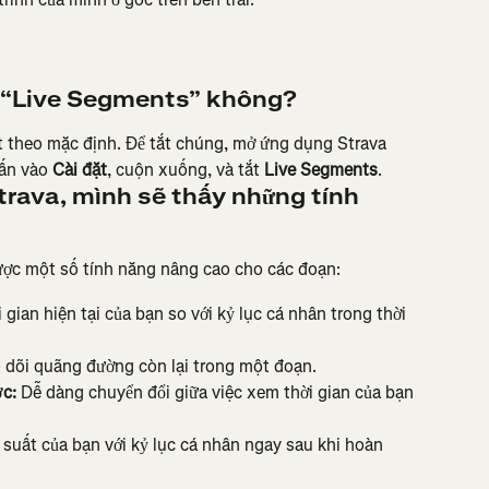
ng “Live Segments” không?
 theo mặc định. Để tắt chúng, mở ứng dụng Strava 
ấn vào 
Cài đặt
, cuộn xuống, và tắt 
Live Segments
.
trava, mình sẽ thấy những tính 
ợc một số tính năng nâng cao cho các đoạn:
 gian hiện tại của bạn so với kỷ lục cá nhân trong thời 
 dõi quãng đường còn lại trong một đoạn.
c:
 Dễ dàng chuyển đổi giữa việc xem thời gian của bạn 
 suất của bạn với kỷ lục cá nhân ngay sau khi hoàn 