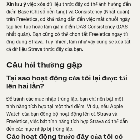
Xin lưu ý 
việc xóa dữ liệu trước đây có thể ảnh hưởng đến 
điểm Base (Chỉ số nền tảng) và Consistency (Nhất quán) 
trên Freeletics, có khả năng dẫn đến việc mất chuỗi ngày 
tập liên tục hoặc làm giảm điểm DAS Consistency (DAS 
nhất quán). Bạn cũng có thể chọn tắt Freeletics ngay từ 
ứng dụng Strava. Tuy nhiên, làm như vậy cũng sẽ xóa tất 
cả dữ liệu Strava trước đây của bạn.
Câu hỏi thường gặp
Tại sao hoạt động của tôi lại được tải 
lên hai lần?
Để tránh các mục nhập trùng lặp, bạn chỉ nên bật một 
tính năng tích hợp tại một thời điểm. Ví dụ, nếu Apple 
Watch của bạn đồng bộ hoạt động lên cả Strava và 
Freeletics, việc bật tính năng tích hợp Strava có thể dẫn 
đến các mục nhập bị trùng lặp.
Các hoạt động trước đây của tôi có 