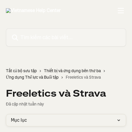
Bỏ qua đến nội dung chính
Tìm kiếm các bài viết...
Tất cả bộ sưu tập
Thiết bị và ứng dụng bên thứ ba
Ứng dụng Thể lực và Buổi tập
Freeletics và Strava
Freeletics và Strava
Đã cập nhật tuần này
Mục lục