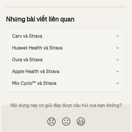
Những bài viết liên quan
Carv và Strava
Huawei Health và Strava
Oura và Strava
Apple Health và Strava
Mio Cyclo™ và Strava
Nội dung này có giải đáp được câu hỏi của bạn không?
😞
😐
😃