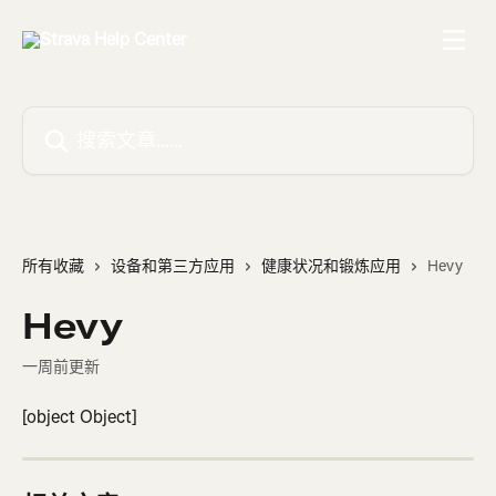
跳转到主要内容
搜索文章……
所有收藏
设备和第三方应用
健康状况和锻炼应用
Hevy
Hevy
一周前更新
[object Object]