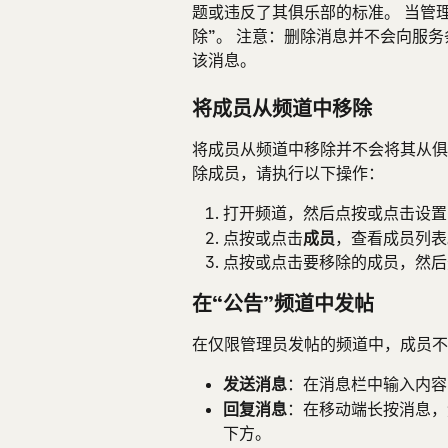
题或违反了其俱乐部的标准。 当管
除”。 注意：删除消息并不会向服务条
该消息。
将成员从频道中移除
将成员从频道中移除并不会将其从俱
除成员，请执行以下操作：
打开频道，然后点按或点击设置
点按或点击
成员
，查看成员列表
点按或点击要移除的成员，然后
在“公告”频道中发帖
在仅限管理员发帖的频道中，成员不
发送消息
：在消息栏中输入内容
回复消息
：在移动端长按消息，
下方。