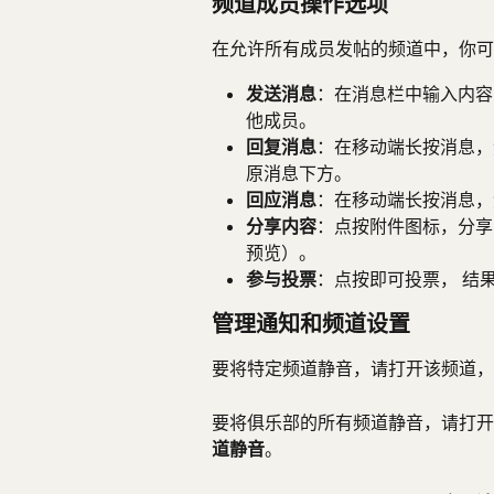
频道成员操作选项
在允许所有成员发帖的频道中，你可
发送消息
：在消息栏中输入内容
他成员。
回复消息
：在移动端长按消息，
原消息下方。
回应消息
：在移动端长按消息，
分享内容
：点按附件图标，分享 S
预览）。
参与投票
：点按即可投票， 结
管理通知和频道设置
要将特定频道静音，请打开该频道，
要将俱乐部的所有频道静音，请打开
道静音
。