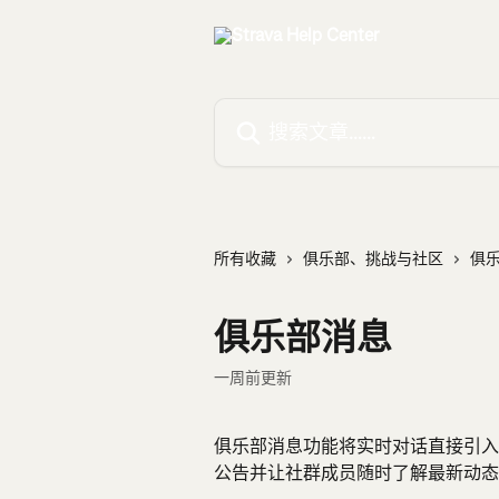
跳转到主要内容
搜索文章……
所有收藏
俱乐部、挑战与社区
俱
俱乐部消息
一周前更新
俱乐部消息功能将实时对话直接引入 Str
公告并让社群成员随时了解最新动态