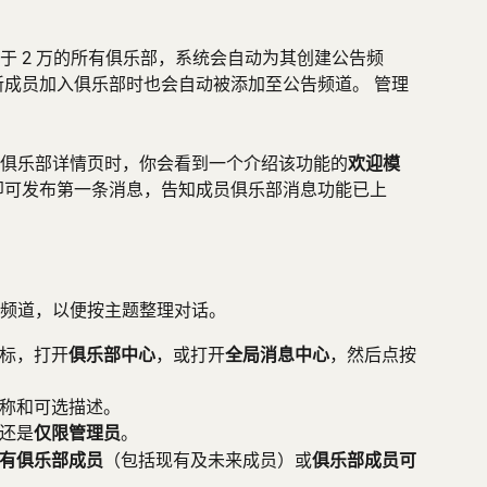
于 2 万的所有俱乐部，系统会自动为其创建公告频
新成员加入俱乐部时也会自动被添加至公告频道。 管理
俱乐部详情页时，你会看到一个介绍该功能的
欢迎模
即可发布第一条消息，告知成员俱乐部消息功能已上
频道，以便按主题整理对话。
标，打开
俱乐部中心
，或打开
全局消息中心
，然后点按
称和可选描述。
还是
仅限管理员
。
有俱乐部成员
（包括现有及未来成员）或
俱乐部成员可