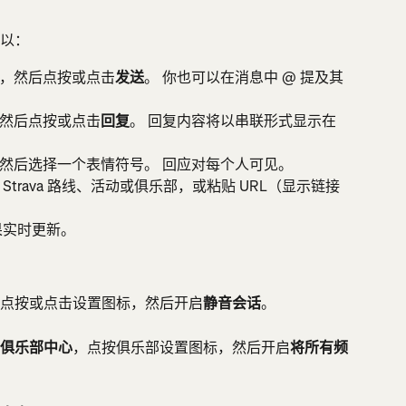
以：
，然后点按或点击
发送
。 你也可以在消息中 @ 提及其
然后点按或点击
回复
。 回复内容将以串联形式显示在
然后选择一个表情符号。 回应对每个人可见。
trava 路线、活动或俱乐部，或粘贴 URL（显示链接
果实时更新。
点按或点击设置图标，然后开启
静音会话
。
俱乐部中心
，点按俱乐部设置图标，然后开启
将所有频