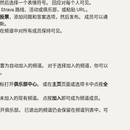
然后选择一个表情符号。 回应对每个人可见。
trava 路线、活动或俱乐部，或粘贴 URL。
投票
，添加问题和答案选项，然后发布。 成员可以通
新。
在频道中对所有成员保持可见。
置为自动加入的频道。 对于选择加入的频道，你可以
。
标打开
俱乐部中心
。 或在
主页
页面或选项卡中点按
全
未加入的现有频道。 点按
加入
即可成为频道成员。
开俱乐部。 已退出的频道仍会保留在频道列表中，可