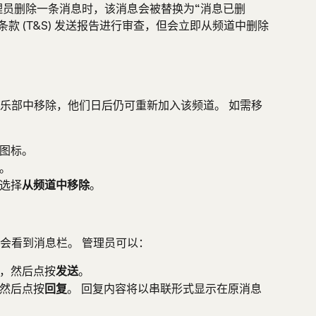
理员删除一条消息时，该消息会被替换为“消息已删
款 (T&S) 发送报告进行审查，但会立即从频道中删除
乐部中移除，他们日后仍可重新加入该频道。 如需移
图标。
。
选择
从频道中移除
。
会看到消息栏。 管理员可以：
，然后点按
发送
。
然后点按
回复
。 回复内容将以串联形式显示在原消息