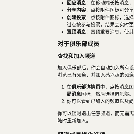
回应消息
：在移动端长按消息，
分享内容
：点按附件图标可分享 S
创建投票
：点按附件图标，选择
过点按参与投票，结果会实时更
置顶消息
：置顶重要消息，使其
对于俱乐部成员
查找和加入频道
加入俱乐部后，你会自动加入所有设
浏览已有频道，并加入感兴趣的频道
在
俱乐部详情页
中，点按消息图
局消息
图标，然后选择俱乐部。
你可以看到已加入的频道以及尚
你可以随时退出任意频道，而无需离
随时重新加入。