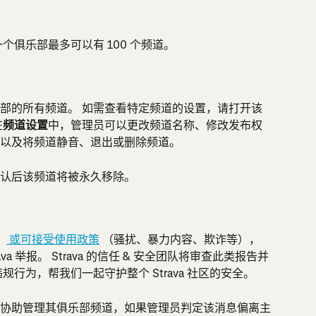
个俱乐部最多可以有 100 个频道。
乐部的所有频道。 如需查看特定频道的设置，请打开该
在
频道设置
中，管理员可以更改频道名称、修改发布权
以及将频道静音、退出或删除频道。
认后该频道将被永久移除。
、
 或可接受使用政策
 （骚扰、暴力内容、欺诈等），
a 举报。 Strava 的信任 & 安全团队将审查此类报告并
行为，帮我们一起守护整个 Strava 社区的安全。
协助管理其俱乐部频道，如果管理员判定该消息偏离主