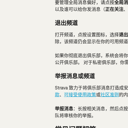
要管理全局消息偏好，请点按
全局消
以及谁可以给你发消息（
正在关注
、
退出频道
打开频道，点按设置图标，选择
退出
除，该频道仍会显示在你的可用频道
如果你彻底退出俱乐部，系统会将你
公开俱乐部。 对于私密俱乐部，你
举报消息或频道
Strava 致力于将俱乐部消息打造成安
款
、
可接受使用政策
或
社区准则
的内
举报消息
：长按相关消息，然后点按
队将审核你的举报。