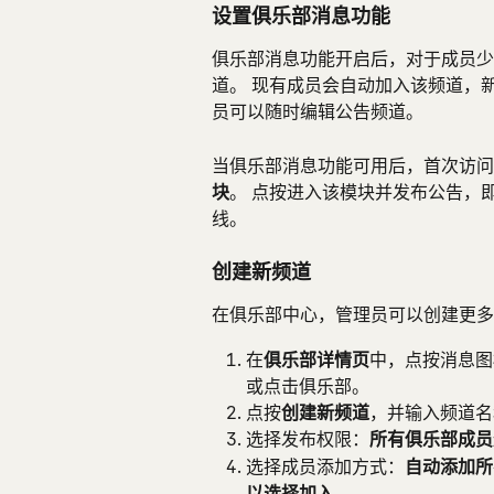
设置俱乐部消息功能
俱乐部消息功能开启后，对于成员少
道。 现有成员会自动加入该频道，
员可以随时编辑公告频道。
当俱乐部消息功能可用后，首次访问
块
。 点按进入该模块并发布公告，
线。
创建新频道
在俱乐部中心，管理员可以创建更多
在
俱乐部详情页
中，点按消息图
或点击俱乐部。
点按
创建新频道
，并输入频道名
选择发布权限：
所有俱乐部成员
选择成员添加方式：
自动添加所
以选择加入
。