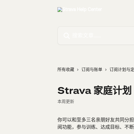
跳转到主要内容
搜索文章……
所有收藏
订阅与账单
订阅计划与
Strava 家庭计划
本周更新
你可以和至多三名亲朋好友共同分担 S
阅功能，参与训练、达成目标、不断