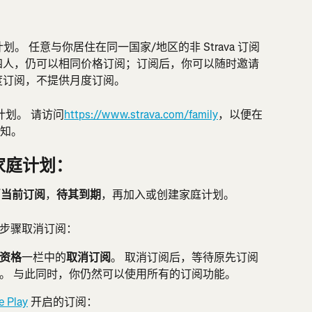
庭计划。 任意与你居住在同一国家/地区的非 Strava 订阅
四人，仍可以相同价格订阅；订阅后，你可以随时邀请
度订阅，不提供月度订阅。
庭计划。 请访问
https://www.strava.com/family
，以便在
通知。
家庭计划：
消当前订阅
，
待其到期
，再加入或创建家庭计划。
步骤取消订阅：
资格
一栏中的
取消订阅
。 取消订阅后，等待原先订阅
。 与此同时，你仍然可以使用所有的订阅功能。
e Play
 开启的订阅：