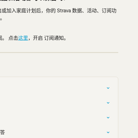
开启或加入家庭计划后，你的 Strava 数据、活动、订阅功
。
？
。 点击
这里
，开启 订阅通知。
问答