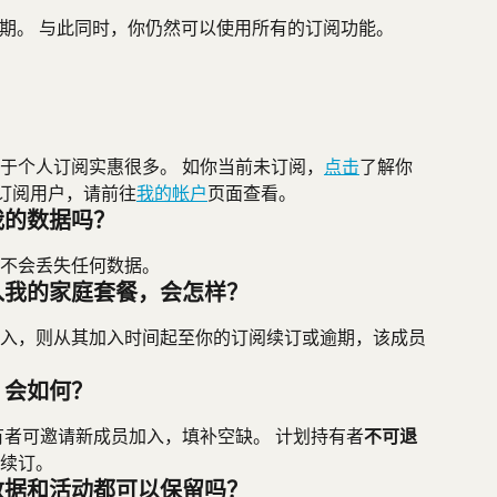
期。 与此同时，你仍然可以使用所有的订阅功能。
于个人订阅实惠很多。 如你当前未订阅，
点击
了解你
是订阅用户，请前往
我的帐户
页面查看。
我的数据吗？
不会丢失任何数据。
入我的家庭套餐，会怎样？
入，则从其加入时间起至你的订阅续订或逾期，该成员
，会如何？
有者可邀请新成员加入，填补空缺。 计划持有者
不可退
续订。
数据和活动都可以保留吗？