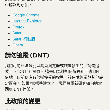
些服務和功能。
Google Chrome
Internet Explorer
Firefox
Safari
Safari 行動版
Opera
請勿追蹤 (DNT)
我們可能無法識別您網頁瀏覽器或裝置發出的「請勿追
蹤」（“DNT”）訊號。 這是因為該如何解釋和回應 DNT 
信號，目前還沒有普遍接受的標準，該信號經常與其他設
定衝突。 如果/當標準建立了，我們將重新研究如何適當
回應 DNT 信號。
此政策的變更