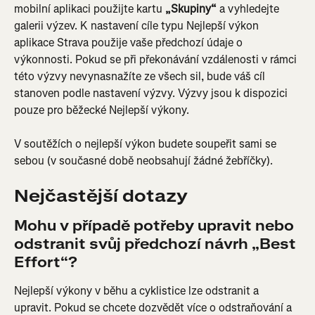
mobilní aplikaci použijte kartu 
„Skupiny“
 a vyhledejte 
galerii výzev. K nastavení cíle typu Nejlepší výkon 
aplikace Strava použije vaše předchozí údaje o 
výkonnosti. Pokud se při překonávání vzdálenosti v rámci 
této výzvy nevynasnažíte ze všech sil, bude váš cíl 
stanoven podle nastavení výzvy. Výzvy jsou k dispozici 
pouze pro běžecké Nejlepší výkony.
V soutěžích o nejlepší výkon budete soupeřit sami se 
sebou (v současné době neobsahují žádné žebříčky).
Nejčastější dotazy
Mohu v případě potřeby upravit nebo 
odstranit svůj předchozí návrh „Best 
Effort“?
Nejlepší výkony v běhu a cyklistice lze odstranit a 
upravit. Pokud se chcete dozvědět více o odstraňování a 