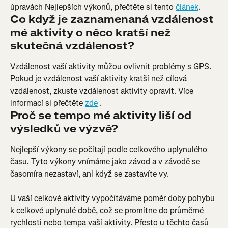
úpravách Nejlepších výkonů, přečtěte si tento 
článek
.
Co když je zaznamenaná vzdálenost 
mé aktivity o něco kratší než 
skutečná vzdálenost?
Vzdálenost vaší aktivity můžou ovlivnit problémy s GPS. 
Pokud je vzdálenost vaší aktivity kratší než cílová 
vzdálenost, zkuste vzdálenost aktivity opravit. Více 
informací si přečtěte 
zde
 .
Proč se tempo mé aktivity liší od 
výsledků ve výzvě?
Nejlepší výkony se počítají podle celkového uplynulého 
času. Tyto výkony vnímáme jako závod a v závodě se 
časomíra nezastaví, ani když se zastavíte vy.
U vaší celkové aktivity vypočítáváme poměr doby pohybu 
k celkové uplynulé době, což se promítne do průměrné 
rychlosti nebo tempa vaší aktivity. Přesto u těchto časů 