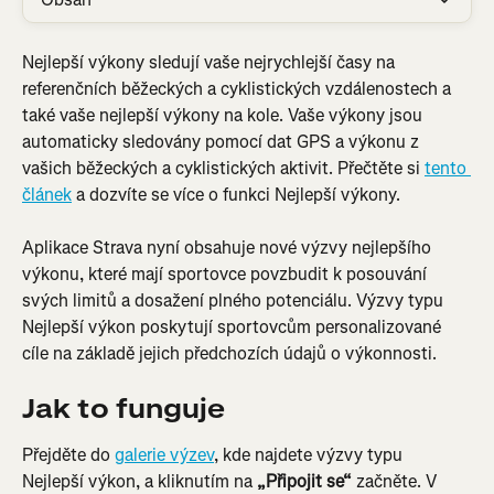
Nejlepší výkony sledují vaše nejrychlejší časy na 
referenčních běžeckých a cyklistických vzdálenostech a 
také vaše nejlepší výkony na kole. Vaše výkony jsou 
automaticky sledovány pomocí dat GPS a výkonu z 
vašich běžeckých a cyklistických aktivit. Přečtěte si 
tento 
článek
 a dozvíte se více o funkci Nejlepší výkony.
Aplikace Strava nyní obsahuje nové výzvy nejlepšího 
výkonu, které mají sportovce povzbudit k posouvání 
svých limitů a dosažení plného potenciálu. Výzvy typu 
Nejlepší výkon poskytují sportovcům personalizované 
cíle na základě jejich předchozích údajů o výkonnosti.
Jak to funguje
Přejděte do 
galerie výzev
, kde najdete výzvy typu 
Nejlepší výkon, a kliknutím na 
„Připojit se“
 začněte. V 