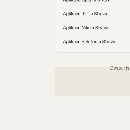
Aplikace iFIT a Strava
Aplikace Nike a Strava
Aplikace Peloton a Strava
Dostali j