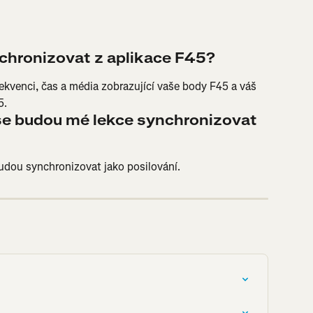
chronizovat z aplikace F45?
ekvenci, čas a média zobrazující vaše body F45 a váš 
5.
se budou mé lekce synchronizovat 
budou synchronizovat jako posilování.