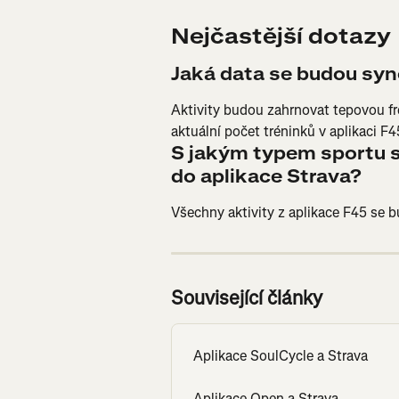
Nejčastější dotazy
Jaká data se budou syn
Aktivity budou zahrnovat tepovou fr
aktuální počet tréninků v aplikaci F4
S jakým typem sportu 
do aplikace Strava?
Všechny aktivity z aplikace F45 se 
Související články
Aplikace SoulCycle a Strava
Aplikace Open a Strava