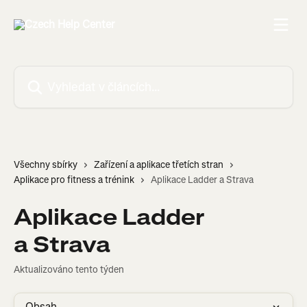
Přeskočit na hlavní obsah
Vyhledat v článcích…
Všechny sbírky
Zařízení a aplikace třetích stran
Aplikace pro fitness a trénink
Aplikace Ladder a Strava
Aplikace Ladder
a Strava
Aktualizováno tento týden
Obsah