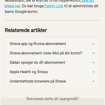
fødselsdato, der er knyttet til din Apple-konto,
 skal du 
klikke her
. Du kan bruge
 Family Link
 til at administrere dit 
barns Google-konto.
Relaterede artikler
Strava-app og Runna-abonnement
Strava-abonnement vises ikke på din konto?
Sådan opsiger du dit abonnement
Apple Health og Strava
Understøttede browsere på Strava
Besvarede dette dit spørgsmål?