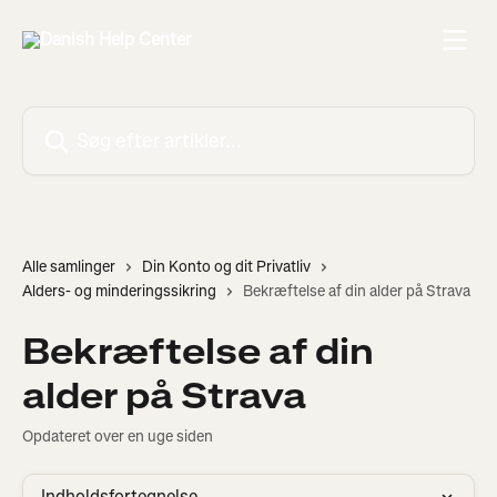
Spring videre til hovedindholdet
Søg efter artikler...
Alle samlinger
Din Konto og dit Privatliv
Alders- og minderingssikring
Bekræftelse af din alder på Strava
Bekræftelse af din
alder på Strava
Opdateret over en uge siden
Indholdsfortegnelse