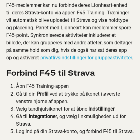
F45-medlemmer kan nu forbinde deres Lionheart-enhed 
til deres Strava-konto via appen F45 Training. Træninger 
vil automatisk blive uploadet til Strava og vise holdtype 
og placering. Parret med Lionheart kan medlemmer spore 
F45-point. Synkroniserede aktiviteter inkluderer et 
billede, der kan grupperes med andre atleter, som deltager 
på samme hold som dig, hvis de også har sat deres app 
op og aktiveret 
privatlivsindstillinger for gruppeaktiviteter
.
Forbind F45 til Strava
Åbn F45 Training-appen
Gå til din 
Profil
 ved at trykke på ikonet i øverste 
venstre hjørne af appen.
Vælg tandhjulsikonet for at åbne 
Indstillinger
.
Gå til 
Integrationer
, og vælg linkmuligheden ud for 
Strava.
Log ind på din Strava-konto, og forbind F45 til Strava.