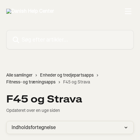
Spring videre til hovedindholdet
Søg efter artikler...
Alle samlinger
Enheder og tredjepartsapps
Fitness- og træningsapps
F45 og Strava
F45 og Strava
Opdateret over en uge siden
Indholdsfortegnelse