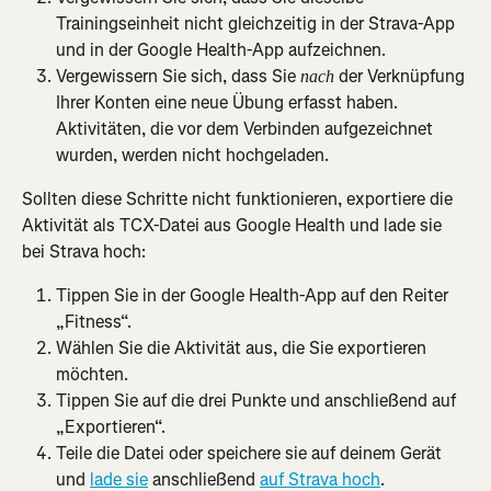
Trainingseinheit nicht gleichzeitig in der Strava-App 
und in der Google Health-App aufzeichnen.
Vergewissern Sie sich, dass Sie 
 der Verknüpfung 
nach
Ihrer Konten eine neue Übung erfasst haben. 
Aktivitäten, die vor dem Verbinden aufgezeichnet 
wurden, werden nicht hochgeladen.
Sollten diese Schritte nicht funktionieren, exportiere die 
Aktivität als TCX-Datei aus Google Health und lade sie 
bei Strava hoch:
Tippen Sie in der Google Health-App auf den Reiter 
„Fitness“.
Wählen Sie die Aktivität aus, die Sie exportieren 
möchten.
Tippen Sie auf die drei Punkte und anschließend auf 
„Exportieren“.
Teile die Datei oder speichere sie auf deinem Gerät 
und 
lade sie
 anschließend 
auf Strava hoch
.