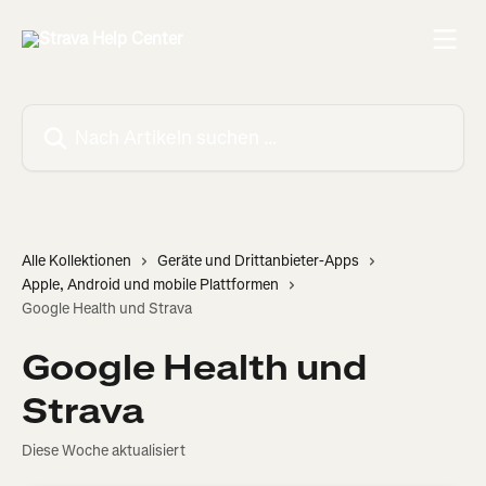
Zum Hauptinhalt springen
Nach Artikeln suchen …
Alle Kollektionen
Geräte und Drittanbieter-Apps
Apple, Android und mobile Plattformen
Google Health und Strava
Google Health und
Strava
Diese Woche aktualisiert