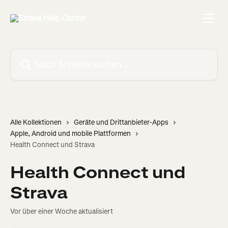
Zum Hauptinhalt springen
Nach Artikeln suchen …
Alle Kollektionen
Geräte und Drittanbieter-Apps
Apple, Android und mobile Plattformen
Health Connect und Strava
Health Connect und
Strava
Vor über einer Woche aktualisiert