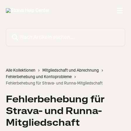
Zum Hauptinhalt springen
Nach Artikeln suchen …
Alle Kollektionen
Mitgliedschaft und Abrechnung
Fehlerbehebung und Kontoprobleme
Fehlerbehebung für Strava- und Runna-Mitgliedschaft
Fehlerbehebung für
Strava- und Runna-
Mitgliedschaft