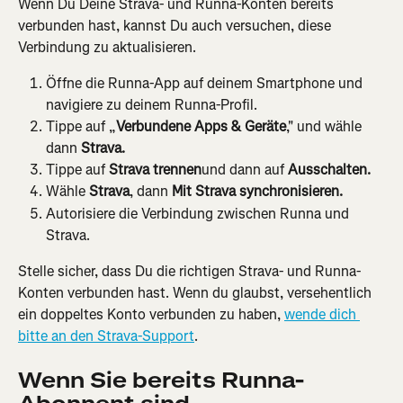
Wenn Du Deine Strava- und Runna-Konten bereits 
verbunden hast, kannst Du auch versuchen, diese 
Verbindung zu aktualisieren.
Öffne die Runna-App auf deinem Smartphone und 
navigiere zu deinem Runna-Profil.
Tippe auf „
Verbundene Apps & Geräte
," und wähle 
dann 
Strava.
Tippe auf 
Strava trennen
und dann auf 
Ausschalten.
Wähle 
Strava
, dann 
Mit Strava synchronisieren.
Autorisiere die Verbindung zwischen Runna und 
Strava.
Stelle sicher, dass Du die richtigen Strava- und Runna-
Konten verbunden hast. Wenn du glaubst, versehentlich 
ein doppeltes Konto verbunden zu haben, 
wende dich 
bitte an den Strava-Support
.
Wenn Sie bereits Runna-