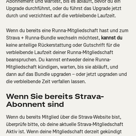
Abonnement und wartest, bis es abläuft, bevor du ein 
Upgrade durchführst, oder du führst das Upgrade jetzt 
durch und verzichtest auf die verbleibende Laufzeit.
Wenn du bereits eine Runna-Mitgliedschaft hast und zum 
Strava + Runna-Bundle wechseln möchtest, 
kannst du
keine anteilige Rückerstattung oder Gutschrift für die 
verbleibende Laufzeit deiner Runna-Mitgliedschaft 
beanspruchen. Du kannst entweder deine Runna-
Mitgliedschaft kündigen, warten, bis sie abläuft, und 
dann auf das Bundle upgraden – oder jetzt upgraden und 
die verbleibende Zeit verfallen lassen.
Wenn Sie bereits Strava-
Abonnent sind
Wenn du bereits Mitglied über die Strava-Website bist, 
überprüfe bitte, ob deine aktuelle Strava-Mitgliedschaft 
Aktiv ist. Wenn deine Mitgliedschaft derzeit gekündigt 