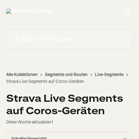
Zum Hauptinhalt springen
Nach Artikeln suchen …
Alle Kollektionen
Segmente und Routen
Live-Segmente
Strava Live Segments auf Coros-Geräten
Strava Live Segments
auf Coros-Geräten
Diese Woche aktualisiert
Inhaltsübersicht