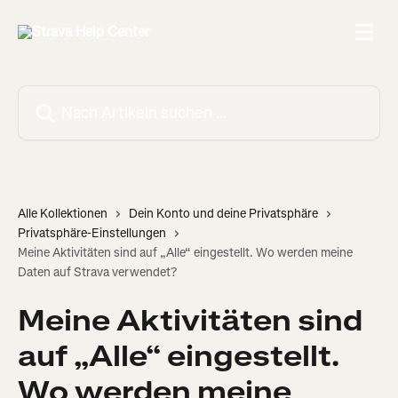
Zum Hauptinhalt springen
Nach Artikeln suchen …
Alle Kollektionen
Dein Konto und deine Privatsphäre
Privatsphäre-Einstellungen
Meine Aktivitäten sind auf „Alle“ eingestellt. Wo werden meine
Daten auf Strava verwendet?
Meine Aktivitäten sind
auf „Alle“ eingestellt.
Wo werden meine