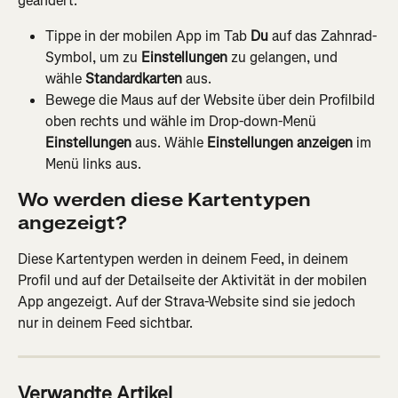
geändert.
Tippe in der mobilen App im Tab 
Du
 auf das Zahnrad-
Symbol, um zu 
Einstellungen
 zu gelangen, und 
wähle 
Standardkarten
 aus.
Bewege die Maus auf der Website über dein Profilbild 
oben rechts und wähle im Drop-down-Menü 
Einstellungen
 aus. Wähle 
Einstellungen anzeigen
 im 
Menü links aus.
Wo werden diese Kartentypen 
angezeigt?
Diese Kartentypen werden in deinem Feed, in deinem 
Profil und auf der Detailseite der Aktivität in der mobilen 
App angezeigt. Auf der Strava-Website sind sie jedoch 
nur in deinem Feed sichtbar.
Verwandte Artikel