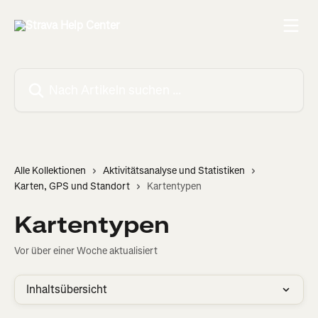
Zum Hauptinhalt springen
Nach Artikeln suchen …
Alle Kollektionen
Aktivitätsanalyse und Statistiken
Karten, GPS und Standort
Kartentypen
Kartentypen
Vor über einer Woche aktualisiert
Inhaltsübersicht