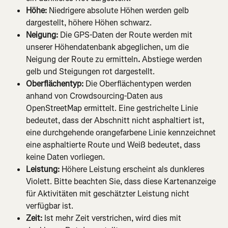
Höhe:
 Niedrigere absolute Höhen werden gelb 
dargestellt, höhere Höhen schwarz.
Neigung:
 Die GPS-Daten der Route werden mit 
unserer Höhendatenbank abgeglichen, um die 
Neigung der Route zu ermitteln
. 
Abstiege werden 
gelb und Steigungen rot dargestellt.
Oberflächentyp:
 Die Oberflächentypen werden 
anhand von Crowdsourcing-Daten aus 
OpenStreetMap ermittelt. Eine gestrichelte Linie 
bedeutet, dass der Abschnitt nicht asphaltiert ist, 
eine durchgehende orangefarbene Linie kennzeichnet 
eine asphaltierte Route und Weiß bedeutet, dass 
keine Daten vorliegen.
Leistung:
 Höhere Leistung erscheint als dunkleres 
Violett. Bitte beachten Sie, dass diese Kartenanzeige 
für Aktivitäten mit geschätzter Leistung nicht 
verfügbar ist.
Zeit: 
Ist mehr Zeit verstrichen, wird dies mit 