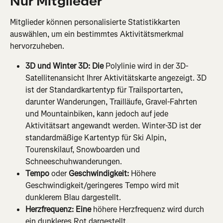
Nur Mitglieder
Mitglieder können personalisierte Statistikkarten 
auswählen, um ein bestimmtes Aktivitätsmerkmal 
hervorzuheben.
3D und Winter 3D: Die 
Polylinie wird in der 3D-
Satellitenansicht Ihrer Aktivitätskarte angezeigt. 3D 
ist der Standardkartentyp für Trailsportarten, 
darunter Wanderungen, Trailläufe, Gravel-Fahrten 
und Mountainbiken, kann jedoch auf jede 
Aktivitätsart angewandt werden. Winter-3D ist der 
standardmäßige Kartentyp für Ski Alpin, 
Tourenskilauf, Snowboarden und 
Schneeschuhwanderungen.
Tempo
 oder 
Geschwindigkeit: 
Höhere 
Geschwindigkeit/geringeres Tempo wird mit 
dunklerem Blau dargestellt.
Herzfrequenz: Eine 
höhere Herzfrequenz wird durch 
ein dunkleres Rot dargestellt.