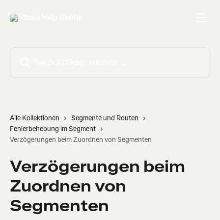
Zum Hauptinhalt springen
Nach Artikeln suchen …
Alle Kollektionen
Segmente und Routen
Fehlerbehebung im Segment
Verzögerungen beim Zuordnen von Segmenten
Verzögerungen beim
Zuordnen von
Segmenten