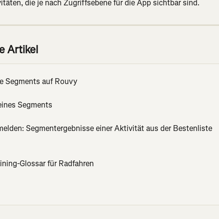
itäten, die je nach Zugriffsebene für die App sichtbar sind.
 Artikel
ve Segments auf Rouvy
 eines Segments
melden: Segmentergebnisse einer Aktivität aus der Bestenliste 
aining-Glossar für Radfahren