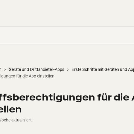
n
Geräte und Drittanbieter-Apps
Erste Schritte mit Geräten und Ap
igungen für die App einstellen
ffsberechtigungen für die
ellen
Woche aktualisiert