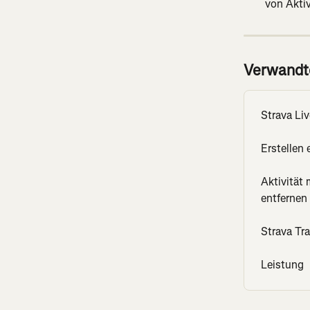
von Aktiv
Verwandte
Strava Li
Erstellen
Aktivität 
entfernen
Strava Tr
Leistung