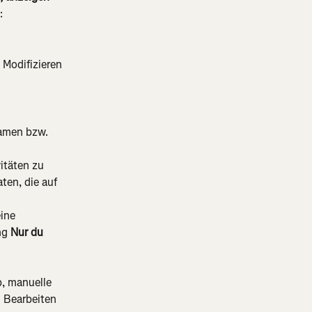
:
Modifizieren 
amen bzw. 
itäten zu 
ten, die auf 
ine 
ng 
Nur du
, manuelle 
 Bearbeiten 