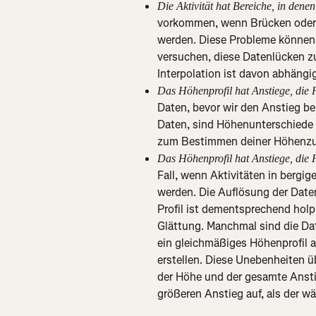
Die Aktivität hat Bereiche, in denen
vorkommen, wenn Brücken oder G
werden. Diese Probleme können 
versuchen, diese Datenlücken zu
Interpolation ist davon abhängi
Das Höhenprofil hat Anstiege, die 
Daten, bevor wir den Anstieg b
Daten, sind Höhenunterschiede 
zum Bestimmen deiner Höhenzu
Das Höhenprofil hat Anstiege, die 
Fall, wenn Aktivitäten in berg
werden. Die Auflösung der Date
Profil ist dementsprechend holpri
Glättung. Manchmal sind die Da
ein gleichmäßiges Höhenprofil 
erstellen. Diese Unebenheiten ü
der Höhe und der gesamte Anst
größeren Anstieg auf, als der 