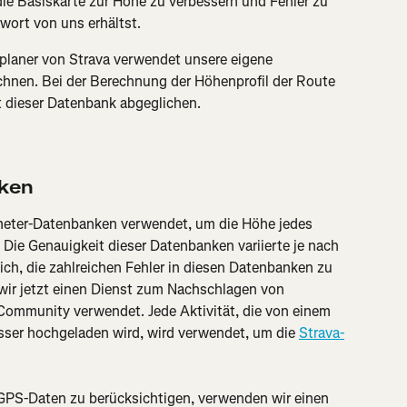
e Basiskarte zur Höhe zu verbessern und Fehler zu 
wort von uns erhältst.
planer von Strava verwendet unsere eigene 
nen. Bei der Berechnung der Höhenprofil der Route 
 dieser Datenbank abgeglichen.
ken
meter-Datenbanken verwendet, um die Höhe jedes 
 Die Genauigkeit dieser Datenbanken variierte je nach 
ich, die zahlreichen Fehler in diesen Datenbanken zu 
wir jetzt einen Dienst zum Nachschlagen von 
Community verwendet. Jede Aktivität, die von einem 
er hochgeladen wird, wird verwendet, um die 
Strava-
GPS-Daten zu berücksichtigen, verwenden wir einen 