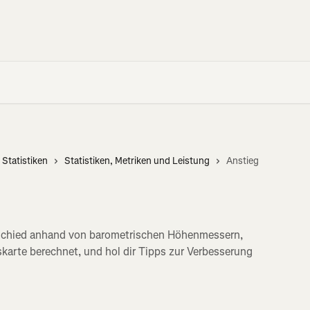
 Statistiken
Statistiken, Metriken und Leistung
Anstieg
rschied anhand von barometrischen Höhenmessern,
arte berechnet, und hol dir Tipps zur Verbesserung