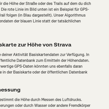
ir die Höhe der Straße oder des Trails auf dem du dich 
Die rote Linie im Bild unten ist ein Beispiel für GPS-
ail folgen (in Blau dargestellt). Unser Algorithmus 
ndaten der blauen Linie statt der tatsächlichen 
skarte zur Höhe von Strava
e deiner Aktivität Basiskartendaten zur Verfügung. In 
ffentliche Datenbank zum Ermitteln der Höhendaten. 
rwertige GPS-Daten könnten uns ebenfalls daran 
e in der Basiskarte oder der öffentlichen Datenbank 
messung
stimmt die Höhe durch Messen des Luftdrucks. 
rungen oder durch Wasser oder andere Fremdkörper 