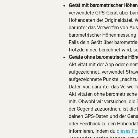
Gerät mit barometrischer Höhe
verwendete GPS-Gerät über bar
Höhendaten der Originaldatei. W
darunter das Verwerfen von Ausr
barometrischer Höhenmessung
Falls dein Gerät über barometr
trotzdem neu berechnet wird, sc
Geräte ohne barometrische Höh
Aktivität mit der App oder ei
aufgezeichnet, verwendet Strava
aufgezeichnete Punkte „nachzus
Daten vor, darunter das Verwer
Aktivitäten ohne barometrisch
mit. Obwohl wir versuchen, die S
der Gegend zuzuordnen, ist die
deinen GPS-Daten und der Genau
oder Feedback zu den Höhendate
informieren, indem du 
dieses Fo