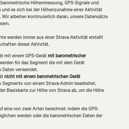
t (barometrische Höhenmessung, GPS-Signale und 
 und es sich bei der Höhenzunahme einer Aktivität 
 Wir arbeiten kontinuierlich daran, unsere Datensätze 
sern.
e werden immer aus einer Strava-Aktivität erstellt 
haften dieser Aktivität.
ät mit einem GPS-Gerät 
mit barometrischer 
 werden für das Segment die mit dem Gerät 
n Daten verwendet.
ät 
nicht mit einem barometrischen Gerät 
s Segments von einem Strava-Admin bearbeitet, 
der Basiskarte zur Höhe von Strava ab, um die Höhe 
auf eine von zwei Arten berechnet: indem die GPS-
glichen werden oder die barometrischen Daten der 