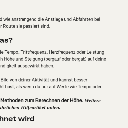
und wie anstrengend die Anstiege und Abfahrten bei 
r Route sie passiert sind.
das?
e Tempo, Trittfrequenz, Herzfrequenz oder Leistung 
ch Höhe und Steigung (bergauf oder bergab) auf deine 
ndigkeit ausgewirkt haben.
ild von deiner Aktivität und kannst besser 
cht hast, als wenn du nur auf Werte wie Tempo oder 
 Methoden zum Berechnen der Höhe. 
Weitere 
hrlichen Hilfeartikel unten.
hnet wird