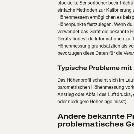
blockierte Sensorlöcher beeinträchti
einfache Methoden zur Kalibrierung 
Höhenmessern ermöglichen es beispi
Höhenpunkte festzulegen. Wenn du ei
verwendet das Gerät die bekannte Hö
Geräts findest du Informationen zur
Höhenmessung grundsätzlich als von
bevorzugen diese Daten für die Verar
Typische Probleme mit
Das Höhenprofil scheint sich im Lauf
barometrischen Höhenmessung vorkom
Anstieg oder Abfall des Luftdrucks,
oder niedrigere Höhenlage misst).
Andere bekannte P
problematisches G