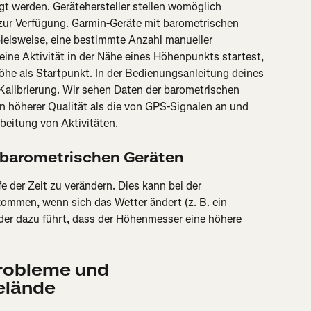
gt werden. Gerätehersteller stellen womöglich 
zur Verfügung. Garmin-Geräte mit barometrischen 
elsweise, eine bestimmte Anzahl manueller 
ne Aktivität in der Nähe eines Höhenpunkts startest, 
he als Startpunkt. In der Bedienungsanleitung deines 
 Kalibrierung. Wir sehen Daten der barometrischen 
 höherer Qualität als die von GPS-Signalen an und 
beitung von Aktivitäten.
 barometrischen Geräten
e der Zeit zu verändern. Dies kann bei der 
men, wenn sich das Wetter ändert (z. B. ein 
 der dazu führt, dass der Höhenmesser eine höhere 
robleme und 
elände