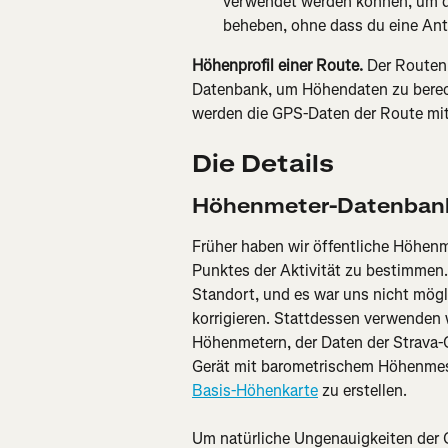
verwendet werden können, um di
beheben, ohne dass du eine Ant
Höhenprofil einer Route. 
Der Routen
Datenbank, um Höhendaten zu berech
werden die GPS-Daten der Route mit
Die Details
Höhenmeter-Datenban
Früher haben wir öffentliche Höhen
Punktes der Aktivität zu bestimmen.
Standort, und es war uns nicht mögl
korrigieren. Stattdessen verwenden 
Höhenmetern, der Daten der Strava-
Gerät mit barometrischem Höhenmess
Basis-Höhenkarte
 zu erstellen.
Um natürliche Ungenauigkeiten der 