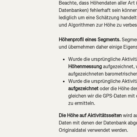
Beachte, dass Höhendaten aller Ar
Datenbanken) fehlerhaft sein können
lediglich um eine Schätzung handelt.
und Algorithmen zur Höhe zu verbes
Höhenprofil eines Segments. 
Segment
und übernehmen daher einige Eigensc
Wurde die ursprüngliche Aktivit
Höhenmessung
 aufgezeichnet,
aufgezeichneten barometrische
Wurde die ursprüngliche Aktivit
aufgezeichnet
 oder die Höhe de
gleichen wir die GPS-Daten mit 
zu ermitteln.
Die Höhe auf Aktivitätsseiten
 wird 
Daten mit denen der Datenbank abge
Originaldatei verwendet werden.