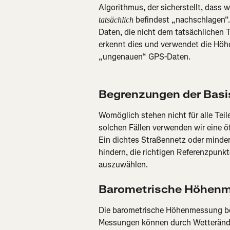
Algorithmus, der sicherstellt, dass w
 befindest „nachschlagen“. 
tatsächlich
Daten, die nicht dem tatsächlichen Tr
erkennt dies und verwendet die Höhe
„ungenauen“ GPS-Daten.
Begrenzungen der Basi
Womöglich stehen nicht für alle Teil
solchen Fällen verwenden wir eine ö
Ein dichtes Straßennetz oder minde
hindern, die richtigen Referenzpunkt
auszuwählen.
Barometrische Höhen
Die barometrische Höhenmessung be
Messungen können durch Wetterände