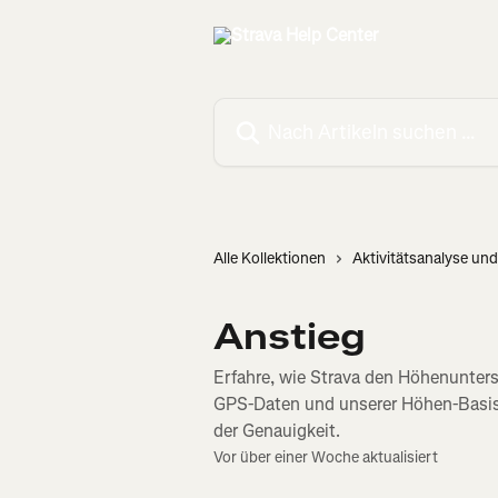
Zum Hauptinhalt springen
Nach Artikeln suchen …
Alle Kollektionen
Aktivitätsanalyse und
Anstieg
Erfahre, wie Strava den Höhenunte
GPS-Daten und unserer Höhen-Basisk
der Genauigkeit.
Vor über einer Woche aktualisiert