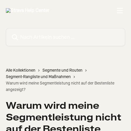
Zum Hauptinhalt springen
Nach Artikeln suchen …
Alle Kollektionen
Segmente und Routen
Segment-Rangliste und Maßnahmen
Warum wird meine Segmentleistung nicht auf der Bestenliste
angezeigt?
Warum wird meine
Segmentleistung nicht
auf der Bestenliste