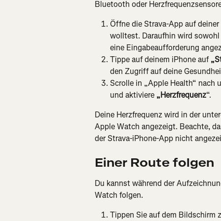
Bluetooth oder Herzfrequenzsensoren
Öffne die Strava-App auf deiner
wolltest. Daraufhin wird sowohl
eine Eingabeaufforderung angez
Tippe auf deinem iPhone auf 
„S
den Zugriff auf deine Gesundhe
Scrolle in „Apple Health“ nach 
und aktiviere 
„Herzfrequenz
“.
Deine Herzfrequenz wird in der unte
Apple Watch angezeigt. Beachte, da
der Strava-iPhone-App nicht angezei
Einer Route folgen
Du kannst während der Aufzeichnung
Watch folgen.
Tippen Sie auf dem Bildschirm z