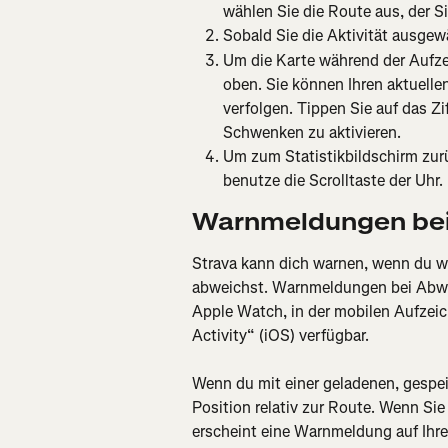
wählen Sie die Route aus, der S
Sobald Sie die Aktivität ausgew
Um die Karte während der Aufze
oben. Sie können Ihren aktuelle
verfolgen. Tippen Sie auf das Z
Schwenken zu aktivieren.
Um zum Statistikbildschirm zurü
benutze die Scrolltaste der Uhr.
Warnmeldungen bei
Strava kann dich warnen, wenn du wä
abweichst. Warnmeldungen bei Abwei
Apple Watch, in der mobilen Aufzeic
Activity“ (iOS) verfügbar.
Wenn du mit einer geladenen, gespei
Position relativ zur Route. Wenn Si
erscheint eine Warnmeldung auf Ihr