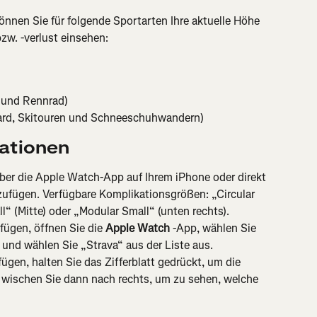
nen Sie für folgende Sportarten Ihre aktuelle Höhe 
w. -verlust einsehen:
 und Rennrad)
oard, Skitouren und Schneeschuhwandern)
kationen
er die Apple Watch-App auf Ihrem iPhone oder direkt 
inzufügen. Verfügbare Komplikationsgrößen: „Circular 
all“ (Mitte) oder „Modular Small“ (unten rechts).
ügen, öffnen Sie die 
Apple Watch
 -App, wählen Sie 
 und wählen Sie „Strava“ aus der Liste aus.
gen, halten Sie das Zifferblatt gedrückt, um die 
wischen Sie dann nach rechts, um zu sehen, welche 