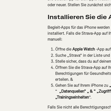
oder neuer. Stellen Sie zunächst sich
Installieren Sie di
Begleit-Apps für das iPhone werden 
installiert. Falls die Strava-App auf I
manuell:
Öffne die 
Apple Watch
 -App auf
Suche „Strava“ in der Liste und 
Stelle sicher, dass du auf dein
Öffnen Sie die Strava-App auf I
Berechtigungen für Gesundheit
erteilen. &
Gehen Sie auf Ihrem iPhone zu 
“ 
 „Datenquellen“ „ & “ „Zugriff
„Trainingseinheiten
“.
Falls Sie nicht alle Berechtigungssc