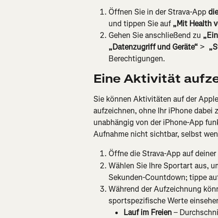
Öffnen Sie in der Strava-App 
di
und tippen Sie auf 
„Mit Health 
Gehen Sie anschließend zu 
„Ein
„Datenzugriff und Geräte“
 > 
 „S
Berechtigungen.
Eine Aktivität aufz
Sie können Aktivitäten auf der Appl
aufzeichnen, ohne Ihr iPhone dabei 
unabhängig von der iPhone-App funkt
Aufnahme nicht sichtbar, selbst wenn
Öffne die Strava-App auf deine
Wählen Sie Ihre Sportart aus, u
Sekunden-Countdown; tippe auf 
Während der Aufzeichnung können
sportspezifische Werte einsehe
Lauf im Freien
 – Durchschni