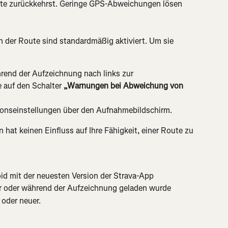
ute zurückkehrst. Geringe GPS-Abweichungen lösen 
er Route sind standardmäßig aktiviert. Um sie 
rend der Aufzeichnung nach links zur 
 auf den Schalter 
„Warnungen bei Abweichung von 
ionseinstellungen über den Aufnahmebildschirm.
at keinen Einfluss auf Ihre Fähigkeit, einer Route zu 
d mit der neuesten Version der Strava-App
or oder während der Aufzeichnung geladen wurde
 oder neuer.