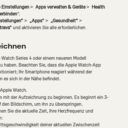
e Einstellungen
 > 
 Apps verwalten & Geräte
 > 
 Health
verbinden
“.
stellungen“
 > 
 „Apps“
 > 
 „Gesundheit“
 > 
trava“
 und aktivieren Sie alle erforderlichen 
eichnen
e Watch Series 4 oder einem neueren Modell 
zu haben. Beachten Sie, dass die Apple Watch-App 
ioniert; Ihr Smartphone reagiert während der 
 es sich in der Nähe befindet.
r Apple Watch.
m mit der Aufzeichnung zu beginnen. Es beginnt ein 3-
den Bildschirm, um ihn zu überspringen.
 Sie die aktuelle Zeit, Ihre Herzfrequenz und 
n:
ttsgeschwindigkeit deiner aktuellen Zwischenzeit 