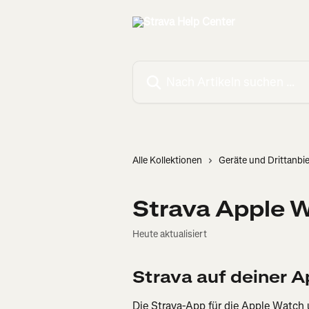
Zum Hauptinhalt springen
Nach Artikeln suchen …
Alle Kollektionen
Geräte und Drittanbi
Strava Apple 
Heute aktualisiert
Strava auf deiner A
Die Strava-App für die Apple Watch 