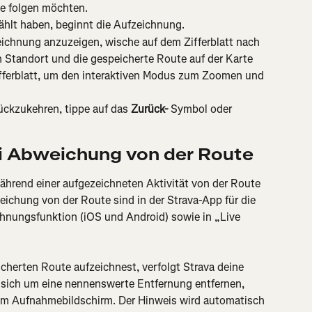
ie folgen möchten.
ählt haben, beginnt die Aufzeichnung.
ichnung anzuzeigen, wische auf dem Zifferblatt nach 
n Standort und die gespeicherte Route auf der Karte 
ifferblatt, um den interaktiven Modus zum Zoomen und 
ckzukehren, tippe auf das 
Zurück-
 Symbol oder 
 Abweichung von der Route
hrend einer aufgezeichneten Aktivität von der Route 
chung von der Route sind in der Strava-App für die 
hnungsfunktion (iOS und Android) sowie in „Live 
cherten Route aufzeichnest, verfolgt Strava deine 
e sich um eine nennenswerte Entfernung entfernen, 
em Aufnahmebildschirm. Der Hinweis wird automatisch 