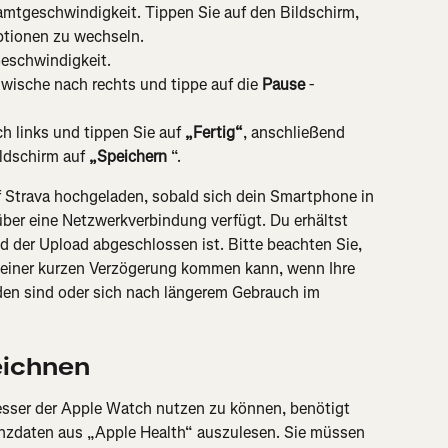
amtgeschwindigkeit. Tippen Sie auf den Bildschirm, 
tionen zu wechseln.
Geschwindigkeit.
wische nach rechts und tippe auf die 
Pause
 -
 links und tippen Sie auf 
„Fertig“
, anschließend 
ldschirm auf 
„Speichern
 “.
f Strava hochgeladen, sobald sich dein Smartphone in 
über eine Netzwerkverbindung verfügt. Du erhältst 
d der Upload abgeschlossen ist. Bitte beachten Sie, 
u einer kurzen Verzögerung kommen kann, wenn Ihre 
en sind oder sich nach längerem Gebrauch im 
eichnen
sser der Apple Watch nutzen zu können, benötigt 
enzdaten aus „Apple Health“ auszulesen. Sie müssen 