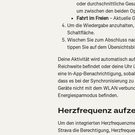
oder durchschnittliche Ges
um zwischen den beiden Op
Fahrt im Freien
 – Aktuelle 
Um die Wiedergabe anzuhalten, 
Schaltfläche.
Wischen Sie zum Abschluss nach
tippen Sie auf dem Übersichtsbi
Deine Aktivität wird automatisch au
Reichweite befindet oder deine Uhr 
eine In-App-Benachrichtigung, sobal
dass es bei der Synchronisierung z
Geräte nicht mit dem WLAN verbund
Energiesparmodus befinden.
Herzfrequenz aufz
Um den integrierten Herzfrequenzme
Strava die Berechtigung, Herzfrequ