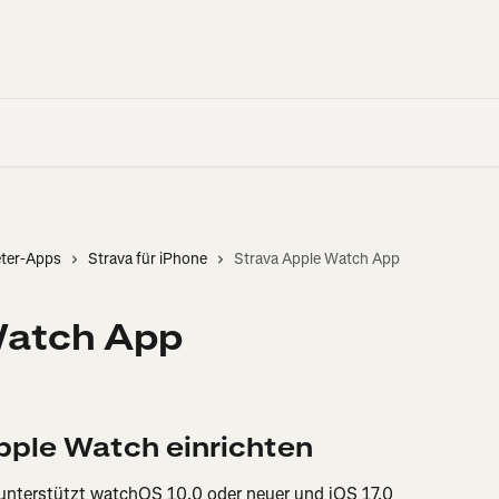
eter-Apps
Strava für iPhone
Strava Apple Watch App
Watch App
pple Watch einrichten
unterstützt watchOS 10.0 oder neuer und iOS 17.0 