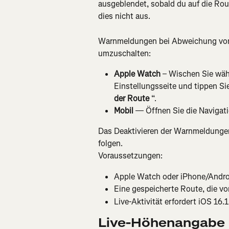
ausgeblendet, sobald du auf die Ro
dies nicht aus.
Warnmeldungen bei Abweichung von d
umzuschalten:
Apple Watch
 – Wischen Sie wäh
Einstellungsseite und tippen Sie
der Route
 “.
Mobil
 — Öffnen Sie die Navigat
Das Deaktivieren der Warnmeldungen h
folgen.
Voraussetzungen:
Apple Watch oder iPhone/Androi
Eine gespeicherte Route, die v
Live-Aktivität erfordert iOS 16.1
Live-Höhenangabe