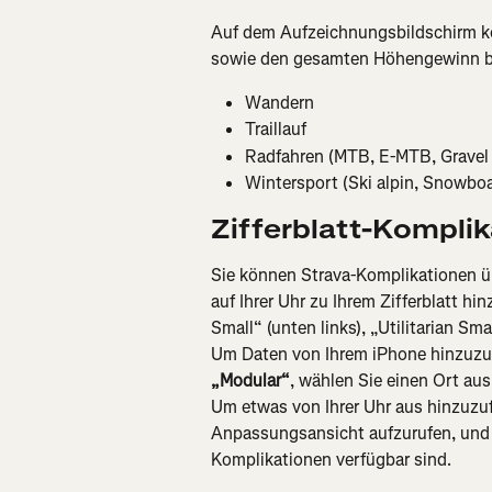
Auf dem Aufzeichnungsbildschirm kön
sowie den gesamten Höhengewinn bz
Wandern
Traillauf
Radfahren (MTB, E-MTB, Gravel
Wintersport (Ski alpin, Snowb
Zifferblatt-Kompli
Sie können Strava-Komplikationen üb
auf Ihrer Uhr zu Ihrem Zifferblatt h
Small“ (unten links), „Utilitarian Sm
Um Daten von Ihrem iPhone hinzuzuf
„Modular“
, wählen Sie einen Ort aus
Um etwas von Ihrer Uhr aus hinzuzufü
Anpassungsansicht aufzurufen, und 
Komplikationen verfügbar sind.