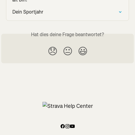
Dein Sportjahr
Hat dies deine Frage beantwortet?
😞
😐
😃