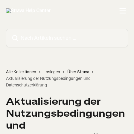
Zum Hauptinhalt springen
Nach Artikeln suchen …
Alle Kollektionen
Loslegen
Über Strava
Aktualisierung der Nutzungsbedingungen und
Datenschutzerklärung
Aktualisierung der
Nutzungsbedingungen
und